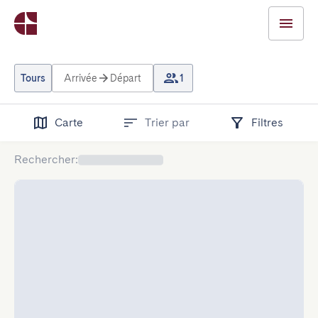
Tours
Arrivée
Départ
1
Carte
Trier par
Filtres
Rechercher
: