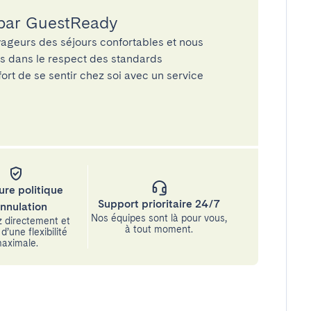
 par GuestReady
ageurs des séjours confortables et nous
és dans le respect des standards
rt de se sentir chez soi avec un service
ure politique
Support prioritaire 24/7
annulation
Nos équipes sont là pour vous,
 directement et
à tout moment.
d’une flexibilité
aximale.