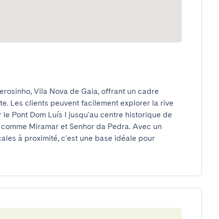
rosinho, Vila Nova de Gaia, offrant un cadre 
ôte. Les clients peuvent facilement explorer la rive 
 le Pont Dom Luís I jusqu'au centre historique de 
es comme Miramar et Senhor da Pedra. Avec un 
les à proximité, c'est une base idéale pour 