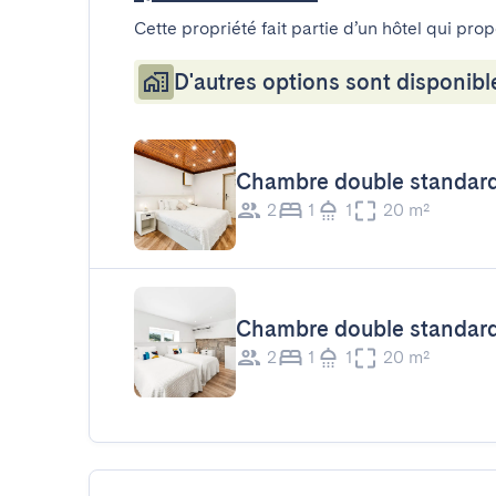
Cette propriété fait partie d’un hôtel qui pro
D'autres options sont disponibl
Chambre double standar
2
1
1
20 m²
Chambre double standar
2
1
1
20 m²