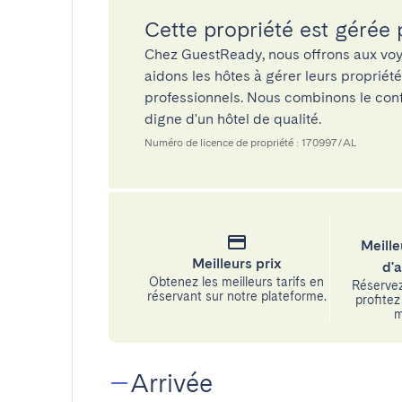
Cette propriété est gérée
Chez GuestReady, nous offrons aux voy
aidons les hôtes à gérer leurs propriét
professionnels. Nous combinons le confo
digne d'un hôtel de qualité.
Numéro de licence de propriété : 170997/AL
Meille
Meilleurs prix
d'
Obtenez les meilleurs tarifs en
Réservez
réservant sur notre plateforme.
profitez 
m
Arrivée