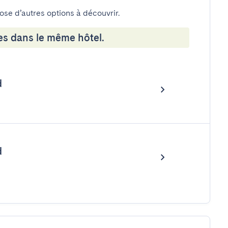
pose d’autres options à découvrir.
es dans le même hôtel.
d
d