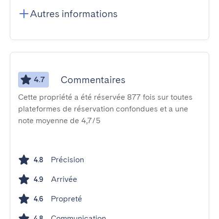
Autres informations
Commentaires
4.7
Cette propriété a été réservée 877 fois sur toutes
plateformes de réservation confondues et a une
note moyenne de 4,7/5
Précision
4.8
Arrivée
4.9
Propreté
4.6
Communication
4.8