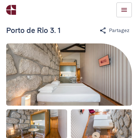
Porto de Rio 3. 1
Partagez