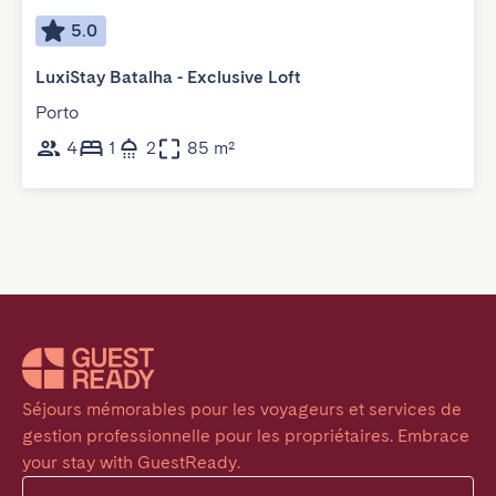
5.0
LuxiStay Batalha - Exclusive Loft
Porto
4
1
2
85 m²
Séjours mémorables pour les voyageurs et services de 
gestion professionnelle pour les propriétaires. Embrace 
your stay with GuestReady.