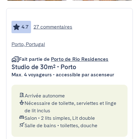
4.7
27 commentaires
Porto, Portugal
Fait partie de
Porto de Rio Residences
Studio
de 30m²
•
Porto
Max. 4 voyageurs • accessible par ascenseur
Arrivée autonome
Nécessaire de toilette, serviettes et linge
de lit inclus
Salon
•
2 lits simples, Lit double
Salle de bains
•
toilettes, douche