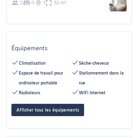
2
0
1
32 m²
Équipements
Climatisation
Sèche-cheveux
Espace de travail pour
Stationnement dans la
ordinateur portable
rue
Radiateurs
WiFi Internet
Afficher tous les équipements