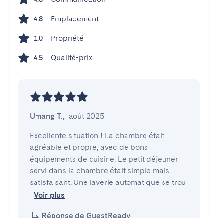
Emplacement
4.8
Propriété
1.0
Qualité-prix
4.5
Umang T.
,
août 2025
Excellente situation ! La chambre était 
agréable et propre, avec de bons 
équipements de cuisine. Le petit déjeuner 
servi dans la chambre était simple mais 
satisfaisant. Une laverie automatique se trou
Voir plus
Réponse de GuestReady