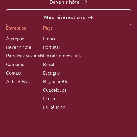
Devenir hôte
Mes réservations
Entreprise
Pays
À propos
France
Devenir hôte
Portugal
Parrainez vos amis
Émirats arabes unis
Carrières
Brésil
Contact
Espagne
Aide et FAQ
Royaume-Uni
Guadeloupe
Irlande
La Réunion