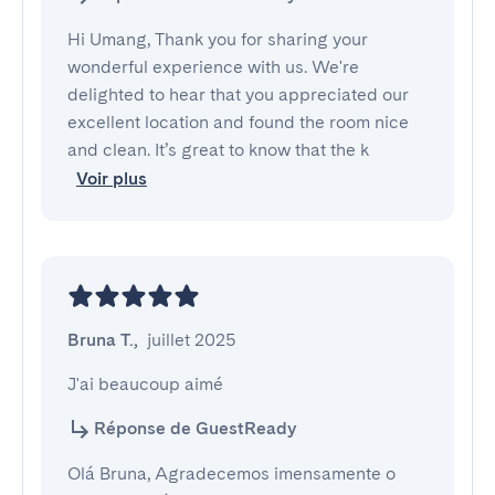
Hi Umang, Thank you for sharing your
wonderful experience with us. We're
delighted to hear that you appreciated our
excellent location and found the room nice
and clean. It’s great to know that the k
Voir plus
Bruna T.
,
juillet 2025
J'ai beaucoup aimé
Réponse de GuestReady
Olá Bruna, Agradecemos imensamente o