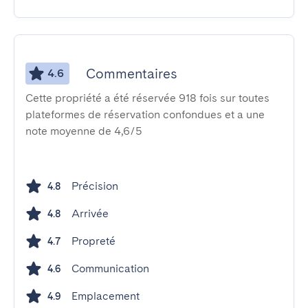
Commentaires
4.6
Cette propriété a été réservée 918 fois sur toutes
plateformes de réservation confondues et a une
note moyenne de 4,6/5
Précision
4.8
Arrivée
4.8
Propreté
4.7
Communication
4.6
Emplacement
4.9