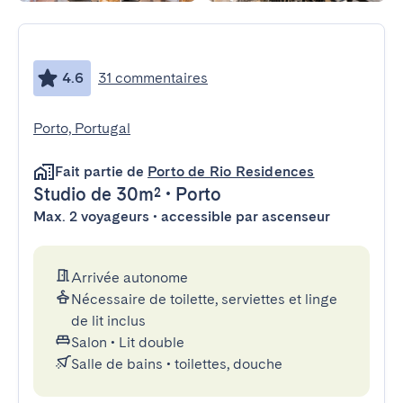
4.6
31 commentaires
Porto, Portugal
Fait partie de
Porto de Rio Residences
Studio
de 30m²
•
Porto
Max. 2 voyageurs • accessible par ascenseur
Arrivée autonome
Nécessaire de toilette, serviettes et linge
de lit inclus
Salon
•
Lit double
Salle de bains
•
toilettes, douche