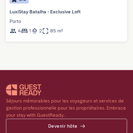
LuxiStay Batalha - Exclusive Loft
Porto
4
1
2
85 m²
Séjours mémorables pour les voyageurs et services de 
gestion professionnelle pour les propriétaires. Embrace 
your stay with GuestReady.
Devenir hôte