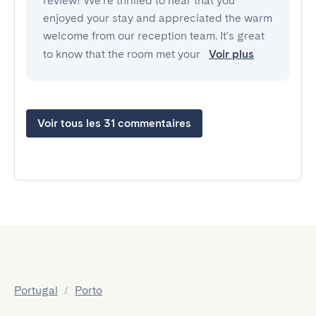
review! We're thrilled to hear that you
enjoyed your stay and appreciated the warm
welcome from our reception team. It's great
to know that the room met your
Voir plus
Voir tous les 31 commentaires
Portugal
/
Porto