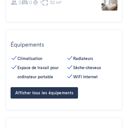
2
0
1
32 m²
Équipements
Climatisation
Radiateurs
Espace de travail pour
Sèche-cheveux
ordinateur portable
WiFi Internet
Afficher tous les équipements