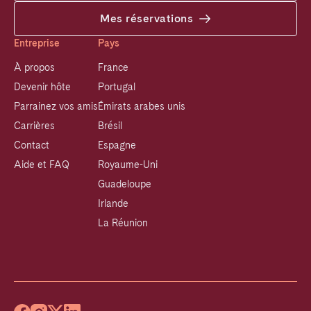
Mes réservations
Entreprise
Pays
À propos
France
Devenir hôte
Portugal
Parrainez vos amis
Émirats arabes unis
Carrières
Brésil
Contact
Espagne
Aide et FAQ
Royaume-Uni
Guadeloupe
Irlande
La Réunion