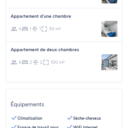
Appartement d'une chambre
4
1
1
30 m²
Appartement de deux chambres
6
2
2
100 m²
Équipements
Climatisation
Sèche-cheveux
Espace de travail pour
WiFi Internet