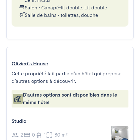
de lit inclus
Salon
•
Canapé-lit double, Lit double
Salle de bains
•
toilettes, douche
Olivieri's House
Cette propriété fait partie d’un hôtel qui propose
d’autres options à découvrir.
D'autres options sont disponibles dans le
même hôtel.
Studio
2
0
1
30 m²