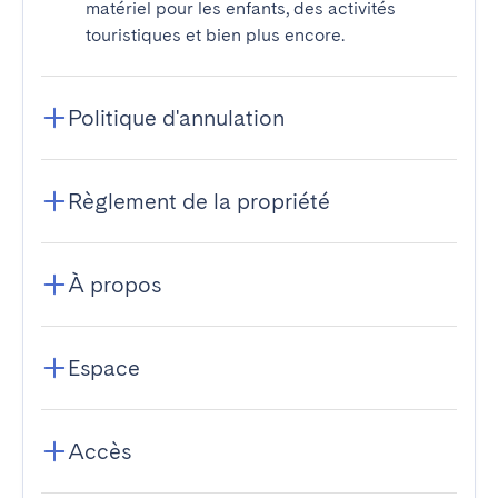
matériel pour les enfants, des activités
touristiques et bien plus encore.
Politique d'annulation
Règlement de la propriété
À propos
Espace
Accès