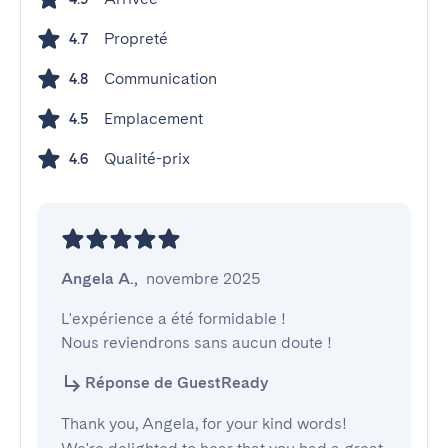
Propreté
4.7
Communication
4.8
Emplacement
4.5
Qualité-prix
4.6
Angela A.
,
novembre 2025
L'expérience a été formidable !

Nous reviendrons sans aucun doute !
Réponse de GuestReady
Thank you, Angela, for your kind words!