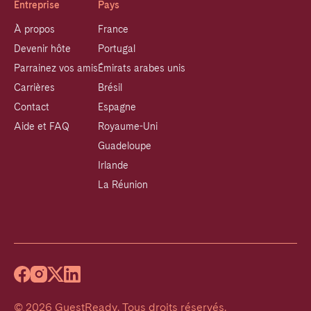
Entreprise
Pays
À propos
France
Devenir hôte
Portugal
Parrainez vos amis
Émirats arabes unis
Carrières
Brésil
Contact
Espagne
Aide et FAQ
Royaume-Uni
Guadeloupe
Irlande
La Réunion
©
2026
GuestReady
.
Tous droits réservés.