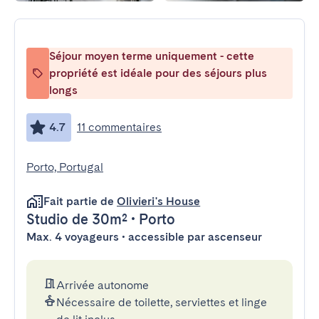
Séjour moyen terme uniquement - cette
propriété est idéale pour des séjours plus
longs
4.7
11 commentaires
Porto, Portugal
Fait partie de
Olivieri's House
Studio
de 30m²
•
Porto
Max. 4 voyageurs • accessible par ascenseur
Arrivée autonome
Nécessaire de toilette, serviettes et linge