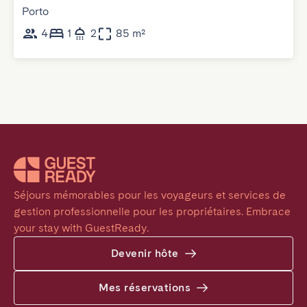
Porto
4
1
2
85 m²
Séjours mémorables pour les voyageurs et services de 
gestion professionnelle pour les propriétaires. Embrace 
your stay with GuestReady.
Devenir hôte
Mes réservations