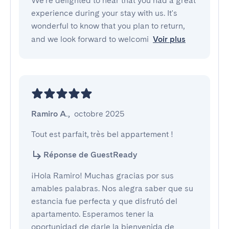
We're delighted to hear that you had a great
experience during your stay with us. It's
wonderful to know that you plan to return,
and we look forward to welcomi
Voir plus
Ramiro A.
,
octobre 2025
Tout est parfait, très bel appartement !
Réponse de GuestReady
¡Hola Ramiro! Muchas gracias por sus
amables palabras. Nos alegra saber que su
estancia fue perfecta y que disfrutó del
apartamento. Esperamos tener la
oportunidad de darle la bienvenida de