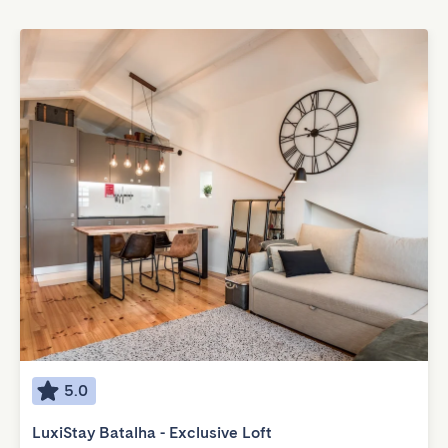
5.0
LuxiStay Batalha - Exclusive Loft