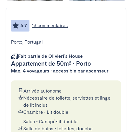
4.7
13 commentaires
Porto, Portugal
Fait partie de
Olivieri's House
Appartement
de 50m²
•
Porto
Max. 4 voyageurs • accessible par ascenseur
Arrivée autonome
Nécessaire de toilette, serviettes et linge
de lit inclus
Chambre
•
Lit double
Salon
•
Canapé-lit double
Salle de bains
•
toilettes, douche