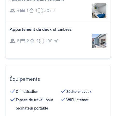
4
1
1
30 m²
Appartement de deux chambres
6
2
2
100 m²
Équipements
Climatisation
Sèche-cheveux
Espace de travail pour
WiFi Internet
ordinateur portable