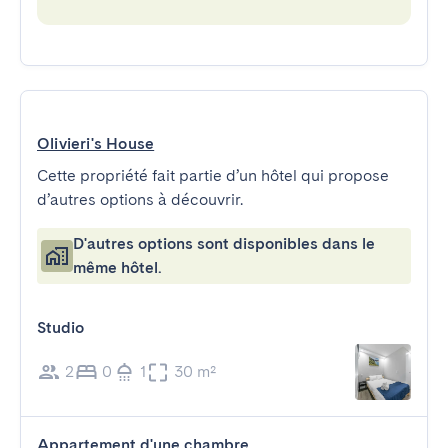
Olivieri's House
Cette propriété fait partie d’un hôtel qui propose
d’autres options à découvrir.
D'autres options sont disponibles dans le
même hôtel.
Studio
2
0
1
30 m²
Appartement d'une chambre