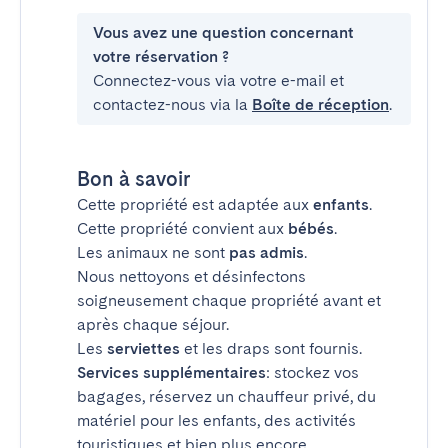
Vous avez une question concernant
votre réservation ?
Connectez-vous via votre e-mail et
contactez-nous via la
Boîte de réception
.
Bon à savoir
Cette propriété est adaptée aux
enfants
.
Cette propriété convient aux
bébés
.
Les animaux ne sont
pas admis
.
Nous nettoyons et désinfectons
soigneusement chaque propriété avant et
après chaque séjour.
Les
serviettes
et les draps sont fournis.
Services supplémentaires
: stockez vos
bagages, réservez un chauffeur privé, du
matériel pour les enfants, des activités
touristiques et bien plus encore.