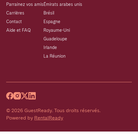
Parrainez vos amis
Émirats arabes unis
Carrières
Brésil
Contact
Espagne
Aide et FAQ
Royaume-Uni
Guadeloupe
Irlande
La Réunion
©
2026
GuestReady
.
Tous droits réservés.
Powered by
RentalReady