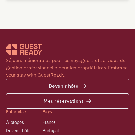
Séjours mémorables pour les voyageurs et services de 
gestion professionnelle pour les propriétaires. Embrace 
your stay with GuestReady.
Devenir hôte
Mes réservations
Entreprise
Pays
À propos
France
Devenir hôte
Portugal