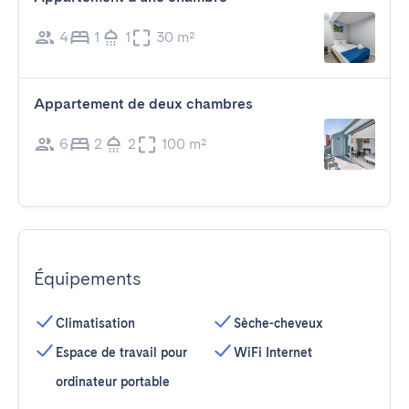
4
1
1
30 m²
Appartement de deux chambres
6
2
2
100 m²
Équipements
Climatisation
Sèche-cheveux
Espace de travail pour
WiFi Internet
ordinateur portable