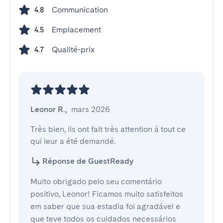
Communication
4.8
Emplacement
4.5
Qualité-prix
4.7
Leonor R.
,
mars 2026
Très bien, ils ont fait très attention à tout ce 
qui leur a été demandé.
Réponse de GuestReady
Muito obrigado pelo seu comentário
positivo, Leonor! Ficamos muito satisfeitos
em saber que sua estadia foi agradável e
que teve todos os cuidados necessários