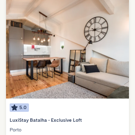
5.0
LuxiStay Batalha - Exclusive Loft
Porto