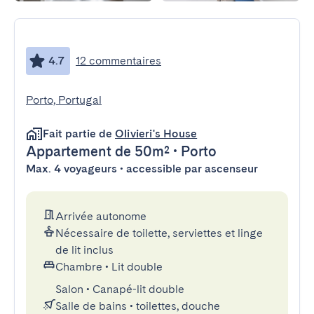
4.7
12 commentaires
Porto, Portugal
Fait partie de
Olivieri's House
Appartement
de 50m²
•
Porto
Max. 4 voyageurs • accessible par ascenseur
Arrivée autonome
Nécessaire de toilette, serviettes et linge
de lit inclus
Chambre
•
Lit double
Salon
•
Canapé-lit double
Salle de bains
•
toilettes, douche