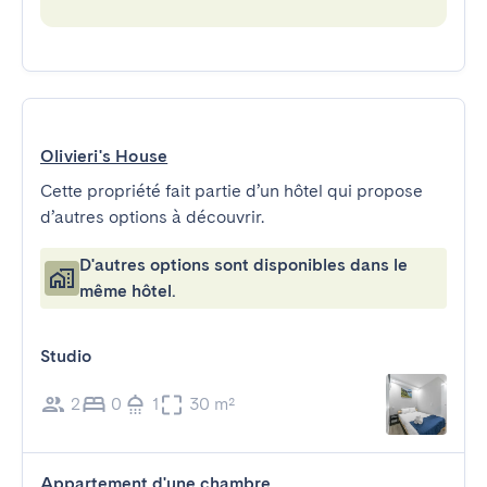
Olivieri's House
Cette propriété fait partie d’un hôtel qui propose
d’autres options à découvrir.
D'autres options sont disponibles dans le
même hôtel.
Studio
2
0
1
30 m²
Appartement d'une chambre