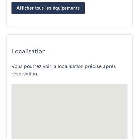
Afficher tous les équipements
Localisation
Vous pourrez voir la localisation précise après
réservation.