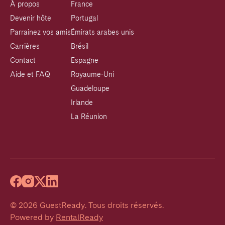
À propos
France
Devenir hôte
Portugal
Parrainez vos amis
Émirats arabes unis
Carrières
Brésil
Contact
Espagne
Aide et FAQ
Royaume-Uni
Guadeloupe
Irlande
La Réunion
©
2026
GuestReady
.
Tous droits réservés.
Powered by
RentalReady