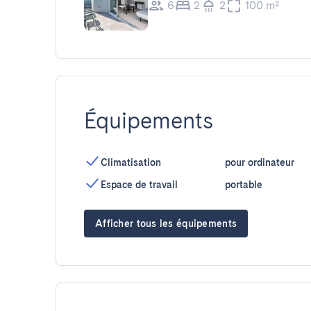
6
2
2
100 m²
Équipements
Climatisation
pour ordinateur
Espace de travail
portable
Afficher tous les équipements