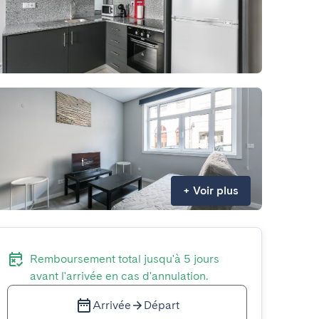
+
Voir plus
Remboursement total jusqu'à 5 jours
avant l'arrivée en cas d'annulation.
Arrivée
Départ