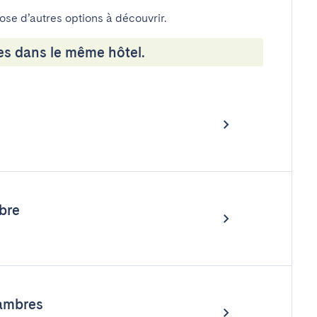
pose d’autres options à découvrir.
es dans le même hôtel.
bre
ambres