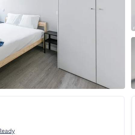
Ready