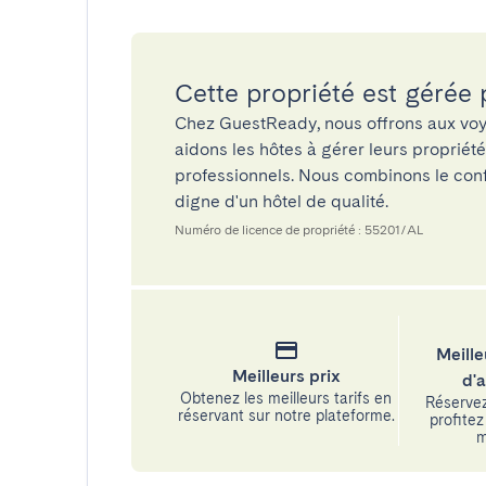
Cette propriété est gérée
Chez GuestReady, nous offrons aux voy
aidons les hôtes à gérer leurs propriét
professionnels. Nous combinons le confo
digne d'un hôtel de qualité.
Numéro de licence de propriété : 55201/AL
Meille
Meilleurs prix
d'
Obtenez les meilleurs tarifs en
Réservez
réservant sur notre plateforme.
profitez 
m