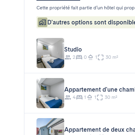
Cette propriété fait partie d’un hôtel qui pro
D'autres options sont disponibl
Studio
2
0
1
30 m²
Appartement d'une cham
4
1
1
30 m²
Appartement de deux ch