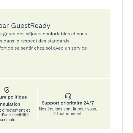
 par GuestReady
ageurs des séjours confortables et nous
és dans le respect des standards
rt de se sentir chez soi avec un service
ure politique
Support prioritaire 24/7
annulation
Nos équipes sont là pour vous,
 directement et
à tout moment.
d’une flexibilité
aximale.