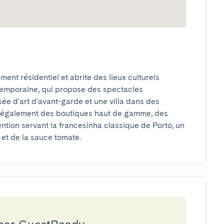
ent résidentiel et abrite des lieux culturels 
emporaine, qui propose des spectacles 
ée d'art d'avant-garde et une villa dans des 
te également des boutiques haut de gamme, des 
tion servant la francesinha classique de Porto, un 
et de la sauce tomate.