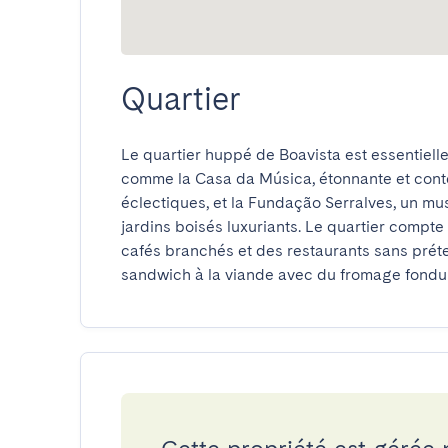
Quartier
Le quartier huppé de Boavista est essentiellem
comme la Casa da Música, étonnante et cont
éclectiques, et la Fundação Serralves, un mus
jardins boisés luxuriants. Le quartier comp
cafés branchés et des restaurants sans préten
sandwich à la viande avec du fromage fondu 