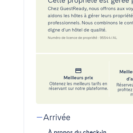
Cette propriété est gérée
Chez GuestReady, nous offrons aux voy
aidons les hôtes à gérer leurs propriét
professionnels. Nous combinons le confo
digne d'un hôtel de qualité.
Numéro de licence de propriété : 95544/AL
Meille
Meilleurs prix
d'
Obtenez les meilleurs tarifs en
Réservez
réservant sur notre plateforme.
profitez 
m
Arrivée
À propos du check-in