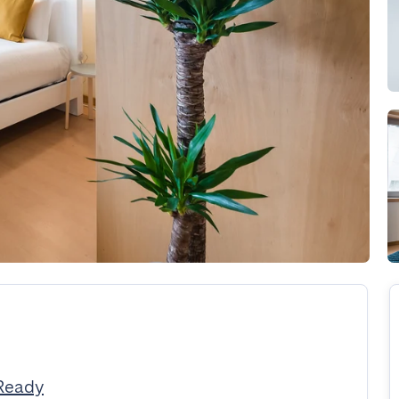
Ready