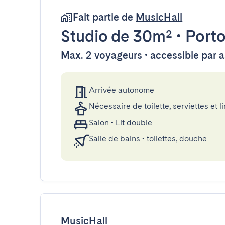
Fait partie de
MusicHall
Studio
de 30m²
•
Port
Max. 2 voyageurs • accessible par 
Arrivée autonome
Nécessaire de toilette, serviettes et li
Salon
•
Lit double
Salle de bains
•
toilettes, douche
MusicHall