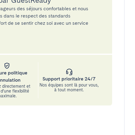
 par GuestReady
ageurs des séjours confortables et nous
és dans le respect des standards
rt de se sentir chez soi avec un service
ure politique
Support prioritaire 24/7
annulation
Nos équipes sont là pour vous,
 directement et
à tout moment.
d’une flexibilité
aximale.