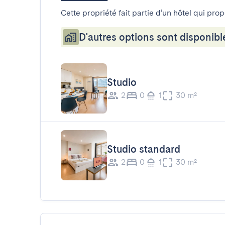
Cette propriété fait partie d’un hôtel qui pro
D'autres options sont disponibl
Studio
2
0
1
30 m²
Studio standard
2
0
1
30 m²