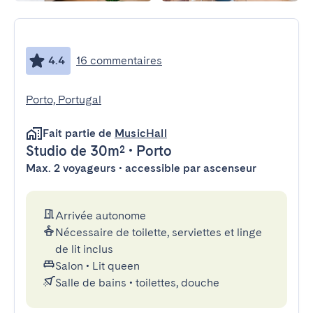
4.4
16 commentaires
Porto, Portugal
Fait partie de
MusicHall
Studio
de 30m²
•
Porto
Max. 2 voyageurs • accessible par ascenseur
Arrivée autonome
Nécessaire de toilette, serviettes et linge
de lit inclus
Salon
•
Lit queen
Salle de bains
•
toilettes, douche