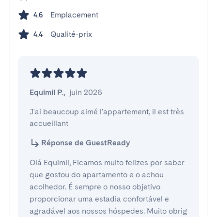
Emplacement
4.6
Qualité-prix
4.4
Equimil P.
,
juin 2026
J'ai beaucoup aimé l'appartement, il est très 
accueillant
Réponse de GuestReady
Olá Equimil, Ficamos muito felizes por saber
que gostou do apartamento e o achou
acolhedor. É sempre o nosso objetivo
proporcionar uma estadia confortável e
agradável aos nossos hóspedes. Muito obrig