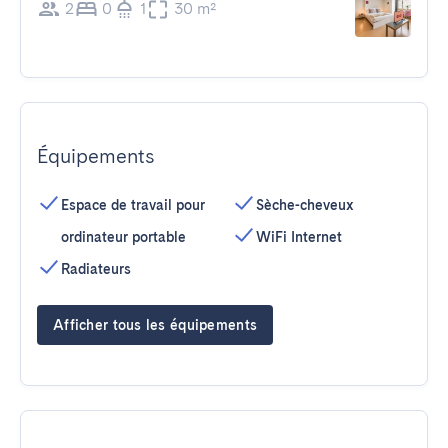
2
0
1
30 m²
Équipements
Espace de travail pour
Sèche-cheveux
ordinateur portable
WiFi Internet
Radiateurs
Afficher tous les équipements