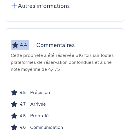
Autres informations
Commentaires
4.4
Cette propriété a été réservée 616 fois sur toutes
plateformes de réservation confondues et a une
note moyenne de 4,4/5
Précision
4.5
Arrivée
4.7
Propreté
4.5
Communication
4.6