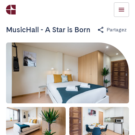
MusicHall - A Star is Born
Partagez