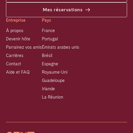
Mes réservations
Entreprise
Pays
À propos
France
Devenir hôte
Portugal
Parrainez vos amis
Émirats arabes unis
Carrières
Brésil
Contact
Espagne
Aide et FAQ
Royaume-Uni
Guadeloupe
Irlande
La Réunion