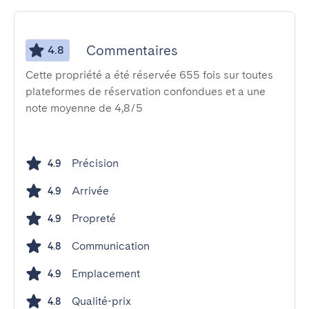
Commentaires
4.8
Cette propriété a été réservée 655 fois sur toutes
plateformes de réservation confondues et a une
note moyenne de 4,8/5
Précision
4.9
Arrivée
4.9
Propreté
4.9
Communication
4.8
Emplacement
4.9
Qualité-prix
4.8