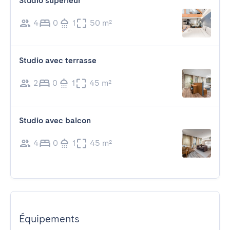
Studio supérieur
4
0
1
50 m²
Studio avec terrasse
2
0
1
45 m²
Studio avec balcon
4
0
1
45 m²
Équipements