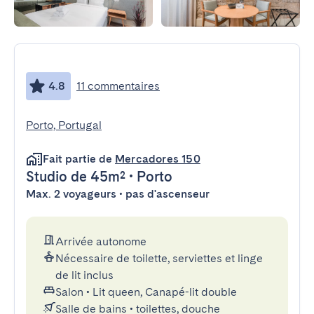
4.8
11 commentaires
Porto, Portugal
Fait partie de
Mercadores 150
Studio
de 45m²
•
Porto
Max. 2 voyageurs • pas d'ascenseur
Arrivée autonome
Nécessaire de toilette, serviettes et linge
de lit inclus
Salon
•
Lit queen, Canapé-lit double
Salle de bains
•
toilettes, douche