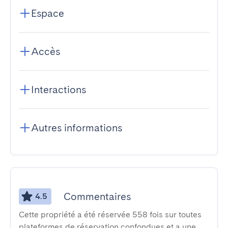
Espace
Accès
Interactions
Autres informations
Commentaires
4.5
Cette propriété a été réservée 558 fois sur toutes
plateformes de réservation confondues et a une