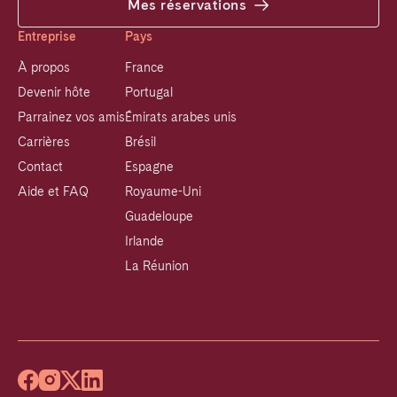
Mes réservations
Entreprise
Pays
À propos
France
Devenir hôte
Portugal
Parrainez vos amis
Émirats arabes unis
Carrières
Brésil
Contact
Espagne
Aide et FAQ
Royaume-Uni
Guadeloupe
Irlande
La Réunion