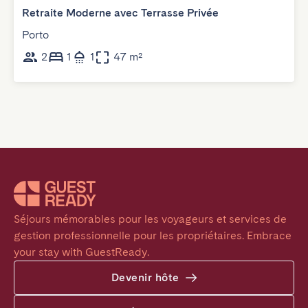
Retraite Moderne avec Terrasse Privée
Porto
2
1
1
47 m²
Séjours mémorables pour les voyageurs et services de 
gestion professionnelle pour les propriétaires. Embrace 
your stay with GuestReady.
Devenir hôte