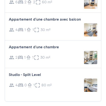
6
2
2
60 m²
Appartement d'une chambre avec balcon
4
1
1
30 m²
Appartement d'une chambre
2
1
1
30 m²
Studio - Split Level
4
0
1
80 m²