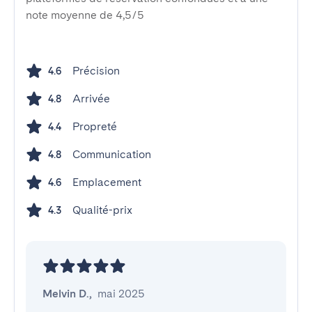
note moyenne de 4,5/5
Précision
4.6
Arrivée
4.8
Propreté
4.4
Communication
4.8
Emplacement
4.6
Qualité-prix
4.3
Melvin D.
,
mai 2025