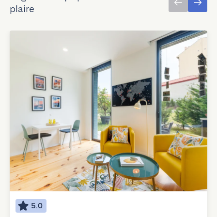
plaire
5.0