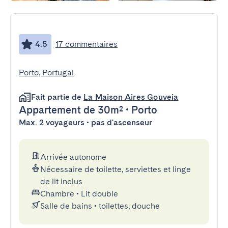
4.5
17 commentaires
Porto, Portugal
Fait partie de
La Maison Aires Gouveia
Appartement
de 30m²
•
Porto
Max. 2 voyageurs • pas d'ascenseur
Arrivée autonome
Nécessaire de toilette, serviettes et linge
de lit inclus
Chambre
•
Lit double
Salle de bains
•
toilettes, douche