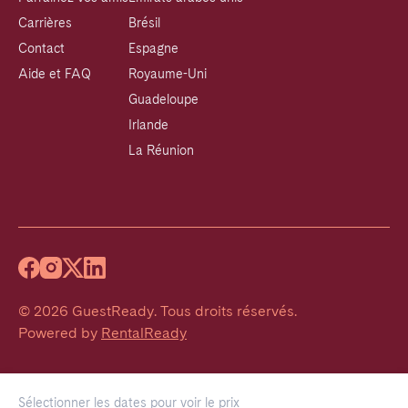
Carrières
Brésil
Contact
Espagne
Aide et FAQ
Royaume-Uni
Guadeloupe
Irlande
La Réunion
©
2026
GuestReady
.
Tous droits réservés.
Powered by
RentalReady
Sélectionner les dates pour voir le prix