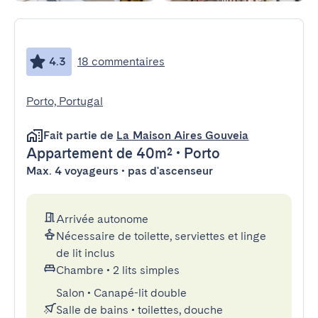
4.3
18 commentaires
Porto, Portugal
Fait partie de
La Maison Aires Gouveia
Appartement
de 40m²
•
Porto
Max. 4 voyageurs • pas d'ascenseur
Arrivée autonome
Nécessaire de toilette, serviettes et linge
de lit inclus
Chambre
•
2 lits simples
Salon
•
Canapé-lit double
Salle de bains
•
toilettes, douche