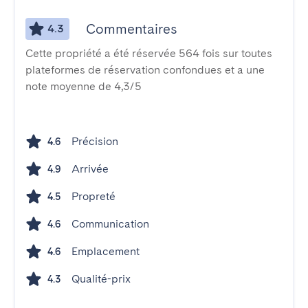
Commentaires
4.3
Cette propriété a été réservée 564 fois sur toutes
plateformes de réservation confondues et a une
note moyenne de 4,3/5
Précision
4.6
Arrivée
4.9
Propreté
4.5
Communication
4.6
Emplacement
4.6
Qualité-prix
4.3