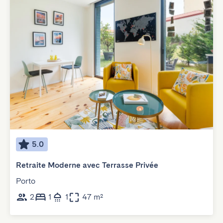
5.0
Retraite Moderne avec Terrasse Privée
Porto
2
1
1
47 m²