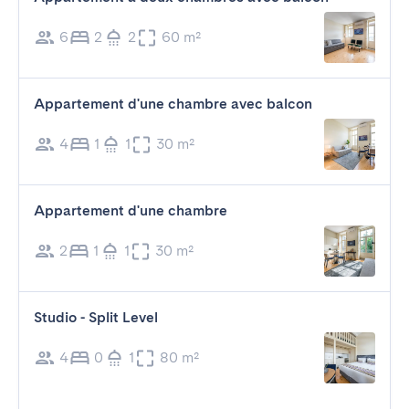
6
2
2
60 m²
Appartement d'une chambre avec balcon
4
1
1
30 m²
Appartement d'une chambre
2
1
1
30 m²
Studio - Split Level
4
0
1
80 m²