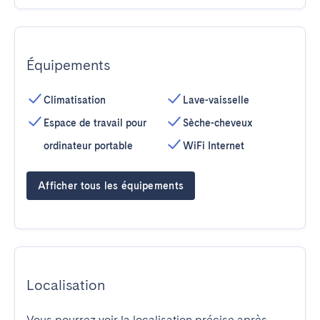
Équipements
Climatisation
Lave-vaisselle
Espace de travail pour
Sèche-cheveux
ordinateur portable
WiFi Internet
Afficher tous les équipements
Localisation
Vous pourrez voir la localisation précise après