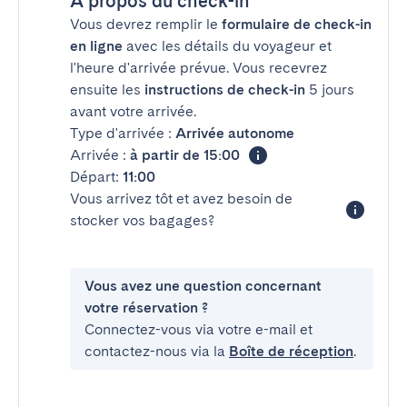
À propos du check-in
Vous devrez remplir le
formulaire de check-in
en ligne
avec les détails du voyageur et
l'heure d'arrivée prévue. Vous recevrez
ensuite les
instructions de check-in
5 jours
avant votre arrivée.
Type d'arrivée :
Arrivée autonome
Arrivée :
à partir de 15:00
Départ:
11:00
Vous arrivez tôt et avez besoin de
stocker vos bagages?
Vous avez une question concernant
votre réservation ?
Connectez-vous via votre e-mail et
contactez-nous via la
Boîte de réception
.