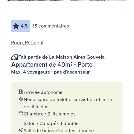
4.5
13 commentaires
Porto, Portugal
Fait partie de
La Maison Aires Gouveia
Appartement
de 40m²
•
Porto
Max. 4 voyageurs • pas d'ascenseur
Arrivée autonome
Nécessaire de toilette, serviettes et linge
de lit inclus
Chambre
•
2 lits simples
Salon
•
Canapé-lit double
Salle de bains
•
toilettes, douche