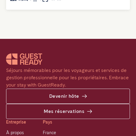
Séjours mémorables pour les voyageurs et services de 
gestion professionnelle pour les propriétaires. Embrace 
your stay with GuestReady.
Devenir hôte
Mes réservations
Entreprise
Pays
À propos
France