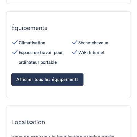
Équipements
Climatisation
Sèche-cheveux
Espace de travail pour
WiFi Internet
ordinateur portable
Afficher tous les équipements
Localisation
Vous pourrez voir la localisation précise après