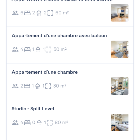
6
2
2
60 m²
Appartement d'une chambre avec balcon
4
1
1
30 m²
Appartement d'une chambre
2
1
1
30 m²
Studio - Split Level
4
0
1
80 m²