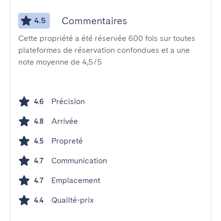
Commentaires
4.5
Cette propriété a été réservée 600 fois sur toutes
plateformes de réservation confondues et a une
note moyenne de 4,5/5
Précision
4.6
Arrivée
4.8
Propreté
4.5
Communication
4.7
Emplacement
4.7
Qualité-prix
4.4