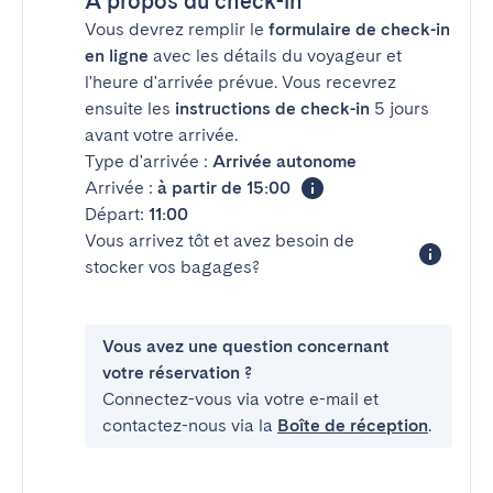
À propos du check-in
Vous devrez remplir le
formulaire de check-in
en ligne
avec les détails du voyageur et
l'heure d'arrivée prévue. Vous recevrez
ensuite les
instructions de check-in
5 jours
avant votre arrivée.
Type d'arrivée :
Arrivée autonome
Arrivée :
à partir de 15:00
Départ:
11:00
Vous arrivez tôt et avez besoin de
stocker vos bagages?
Vous avez une question concernant
votre réservation ?
Connectez-vous via votre e-mail et
contactez-nous via la
Boîte de réception
.