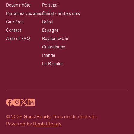
Devenir hôte
Portugal
Parrainez vos amis
Émirats arabes unis
Carrières
Brésil
Contact
Espagne
Aide et FAQ
Royaume-Uni
Guadeloupe
Irlande
La Réunion
©
2026
GuestReady
.
Tous droits réservés.
Powered by
RentalReady