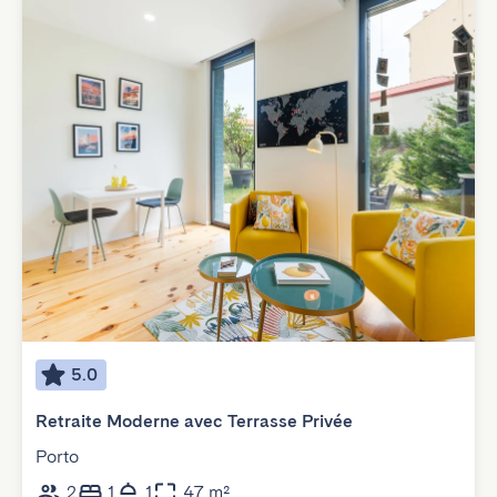
5.0
Retraite Moderne avec Terrasse Privée
Porto
2
1
1
47 m²