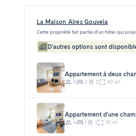
La Maison Aires Gouveia
Cette propriété fait partie d’un hôtel qui pro
D'autres options sont disponibl
Appartement à deux cha
6
2
2
60 m²
Appartement d'une cham
4
1
1
30 m²