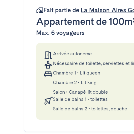
Fait partie de
La Maison Aires G
Appartement
de 100m
Max. 6 voyageurs
Arrivée autonome
Nécessaire de toilette, serviettes et li
Chambre 1
•
Lit queen
Chambre 2
•
Lit king
Salon
•
Canapé-lit double
Salle de bains 1
•
toilettes
Salle de bains 2
•
toilettes, douche