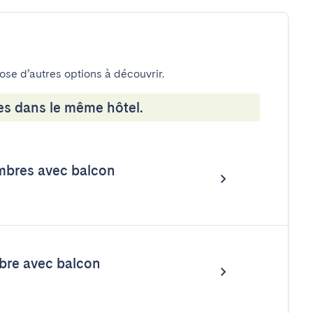
pose d’autres options à découvrir.
es dans le même hôtel.
mbres avec balcon
bre avec balcon