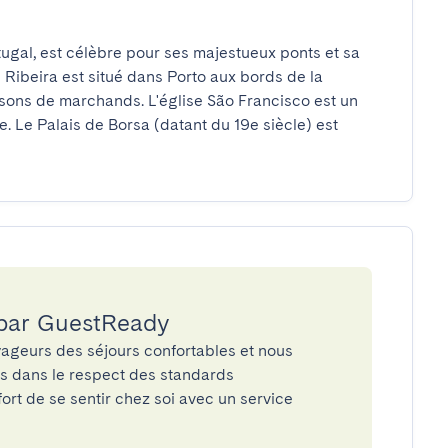
tugal, est célèbre pour ses majestueux ponts et sa 
 Ribeira est situé dans Porto aux bords de la 
isons de marchands. L'église São Francisco est un 
 Le Palais de Borsa (datant du 19e siècle) est 
 par GuestReady
ageurs des séjours confortables et nous
és dans le respect des standards
rt de se sentir chez soi avec un service