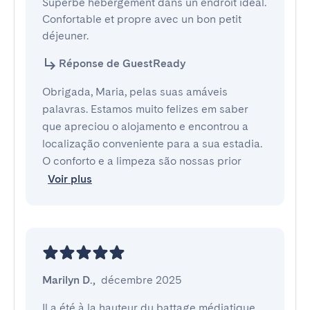
Superbe hébergement dans un endroit idéal. 
Confortable et propre avec un bon petit 
déjeuner.
Réponse de GuestReady
Obrigada, Maria, pelas suas amáveis
palavras. Estamos muito felizes em saber
que apreciou o alojamento e encontrou a
localização conveniente para a sua estadia.
O conforto e a limpeza são nossas prior
Voir plus
Marilyn D.
,
décembre 2025
Il a été à la hauteur du battage médiatique
