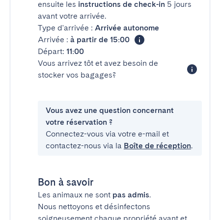
ensuite les
instructions de check-in
5 jours
avant votre arrivée.
Type d'arrivée :
Arrivée autonome
Arrivée :
à partir de 15:00
Départ:
11:00
Vous arrivez tôt et avez besoin de
stocker vos bagages?
Vous avez une question concernant
votre réservation ?
Connectez-vous via votre e-mail et
contactez-nous via la
Boîte de réception
.
Bon à savoir
Les animaux ne sont
pas admis
.
Nous nettoyons et désinfectons
soigneusement chaque propriété avant et