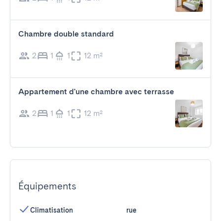
Chambre double standard
2
1
1
12 m²
Appartement d'une chambre avec terrasse
2
1
1
12 m²
Équipements
Climatisation
rue