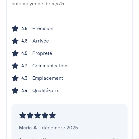
note moyenne de 4,4/5
Précision
4.6
Arrivée
4.6
Propreté
4.5
Communication
4.7
Emplacement
4.3
Qualité-prix
4.4
Maria A.
,
décembre 2025