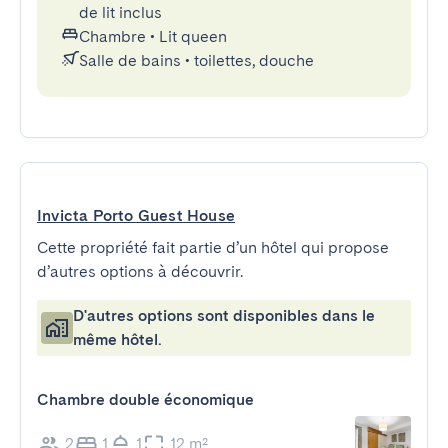
de lit inclus
Chambre
•
Lit queen
Salle de bains
•
toilettes, douche
Invicta Porto Guest House
Cette propriété fait partie d’un hôtel qui propose
d’autres options à découvrir.
D'autres options sont disponibles dans le
même hôtel.
Chambre double économique
2
1
1
12 m²