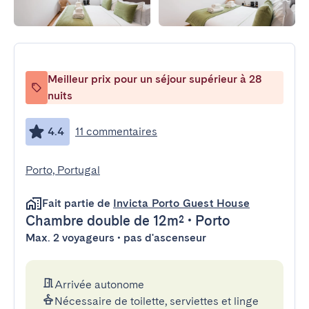
Meilleur prix pour un séjour supérieur à 28
nuits
4.4
11 commentaires
Porto, Portugal
Fait partie de
Invicta Porto Guest House
Chambre double
de 12m²
•
Porto
Max. 2 voyageurs • pas d'ascenseur
Arrivée autonome
Nécessaire de toilette, serviettes et linge