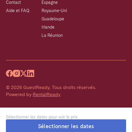
Contact
Espagne
Aide et FAQ
Royaume-Uni
Guadeloupe
Irlande
La Réunion
©
2026
GuestReady
.
Tous droits réservés.
Powered by
RentalReady
Sélectionner les dates pour voir le prix
Sélectionner les dates