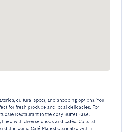
eateries, cultural spots, and shopping options. You 
ect for fresh produce and local delicacies. For 
ucale Restaurant to the cosy Buffet Fase. 
lined with diverse shops and cafés. Cultural 
and the iconic Café Majestic are also within 