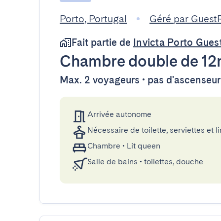
Porto, Portugal
Géré par Guest
Fait partie de
Invicta Porto Gue
Chambre double
de 12
Max. 2 voyageurs • pas d'ascenseur
Arrivée autonome
Nécessaire de toilette, serviettes et li
Chambre
•
Lit queen
Salle de bains
•
toilettes, douche