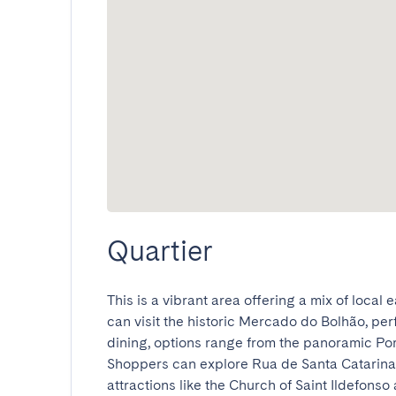
Quartier
This is a vibrant area offering a mix of local 
can visit the historic Mercado do Bolhão, perf
dining, options range from the panoramic Port
Shoppers can explore Rua de Santa Catarina, 
attractions like the Church of Saint Ildefonso 