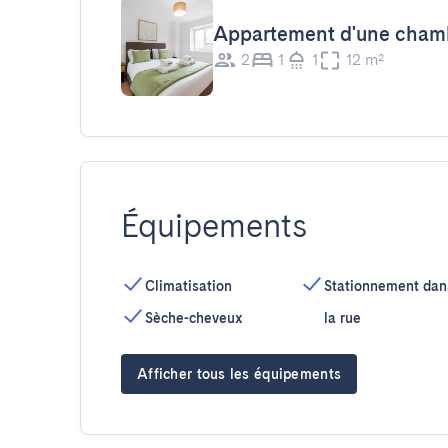
Appartement d'une chamb
2
1
1
12 m²
Équipements
Climatisation
Stationnement dan
Sèche-cheveux
la rue
Afficher tous les équipements