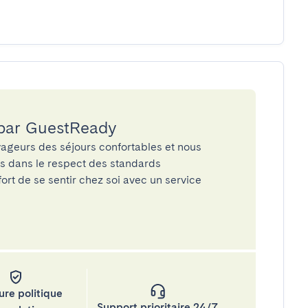
 par GuestReady
ageurs des séjours confortables et nous
és dans le respect des standards
rt de se sentir chez soi avec un service
ure politique
Support prioritaire 24/7