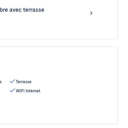
re avec terrasse
s
Terrasse
WiFi Internet