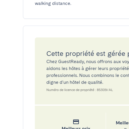
walking distance.
Cette propriété est gérée
Chez GuestReady, nous offrons aux voy
aidons les hôtes à gérer leurs propriét
professionnels. Nous combinons le confo
digne d'un hôtel de qualité.
Numéro de licence de propriété : 85309/AL
Meille
Meilleurs prix