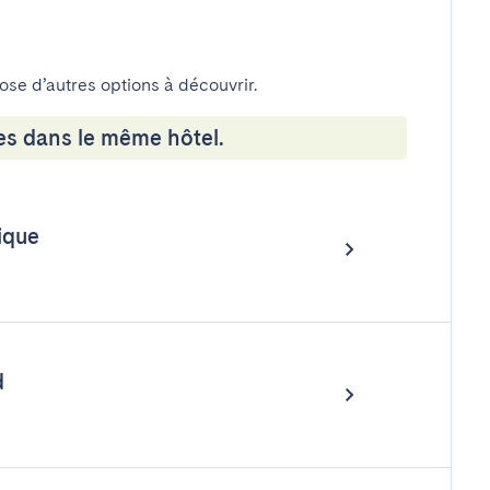
pose d’autres options à découvrir.
es dans le même hôtel.
ique
d