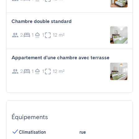
Chambre double standard
2
1
1
12 m²
Appartement d'une chambre avec terrasse
2
1
1
12 m²
Équipements
Climatisation
rue