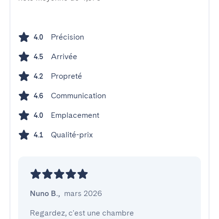
Précision
4.0
Arrivée
4.5
Propreté
4.2
Communication
4.6
Emplacement
4.0
Qualité-prix
4.1
Nuno B.
,
mars 2026
Regardez, c'est une chambre 