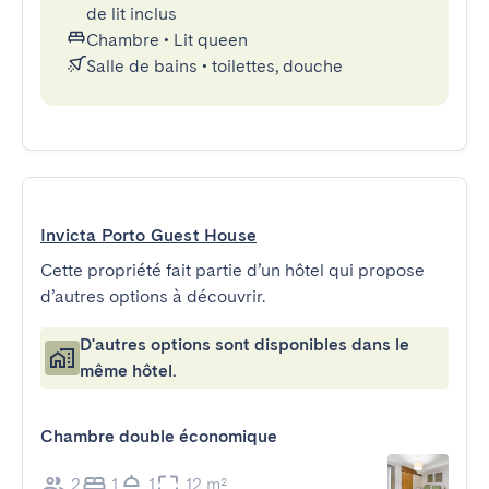
de lit inclus
Chambre
•
Lit queen
Salle de bains
•
toilettes, douche
Invicta Porto Guest House
Cette propriété fait partie d’un hôtel qui propose
d’autres options à découvrir.
D'autres options sont disponibles dans le
même hôtel.
Chambre double économique
2
1
1
12 m²