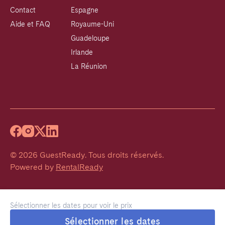
Contact
Espagne
Aide et FAQ
Royaume-Uni
Guadeloupe
Irlande
La Réunion
©
2026
GuestReady
.
Tous droits réservés.
Powered by
RentalReady
Sélectionner les dates pour voir le prix
Sélectionner les dates