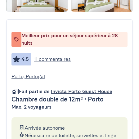
Meilleur prix pour un séjour supérieur à 28
nuits
4.5
11 commentaires
Porto, Portugal
Fait partie de
Invicta Porto Guest House
Chambre double
de 12m²
•
Porto
Max. 2 voyageurs
Arrivée autonome
Nécessaire de toilette, serviettes et linge