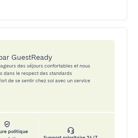
 par GuestReady
ageurs des séjours confortables et nous
és dans le respect des standards
rt de se sentir chez soi avec un service
ure politique
Support prioritaire 24/7