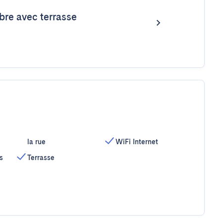
re avec terrasse
la rue
WiFi Internet
s
Terrasse