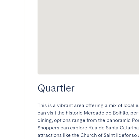
Quartier
This is a vibrant area offering a mix of local 
can visit the historic Mercado do Bolhão, perf
dining, options range from the panoramic Port
Shoppers can explore Rua de Santa Catarina, 
attractions like the Church of Saint Ildefonso 