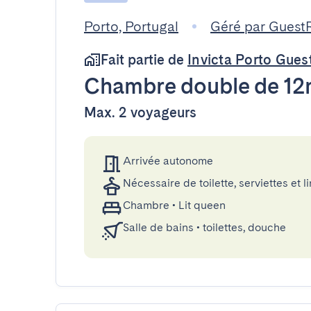
Porto, Portugal
Géré par Guest
Fait partie de
Invicta Porto Gue
Chambre double
de 12
Max. 2 voyageurs
Arrivée autonome
Nécessaire de toilette, serviettes et li
Chambre
•
Lit queen
Salle de bains
•
toilettes, douche