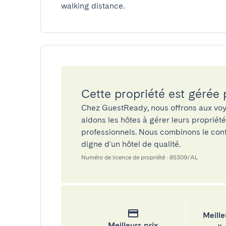
walking distance.
Cette propriété est gérée
Chez GuestReady, nous offrons aux voy
aidons les hôtes à gérer leurs propriét
professionnels. Nous combinons le confo
digne d'un hôtel de qualité.
Numéro de licence de propriété : 85309/AL
Meille
Meilleurs prix