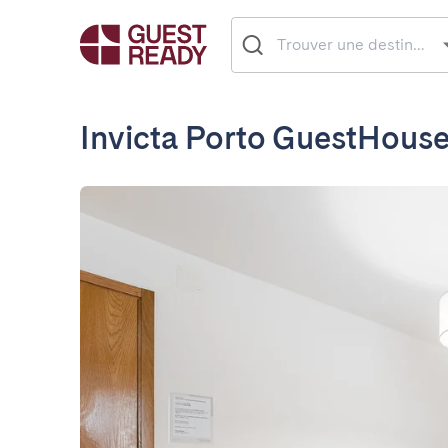
Invicta Porto GuestHous