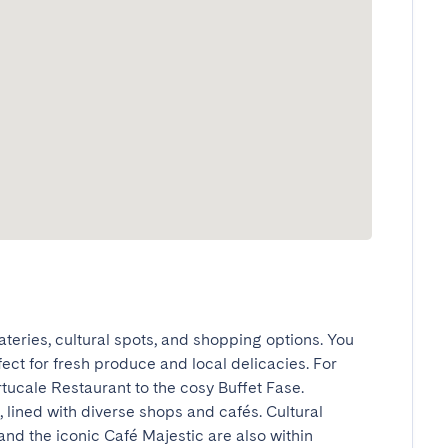
eateries, cultural spots, and shopping options. You 
ect for fresh produce and local delicacies. For 
ucale Restaurant to the cosy Buffet Fase. 
lined with diverse shops and cafés. Cultural 
and the iconic Café Majestic are also within 