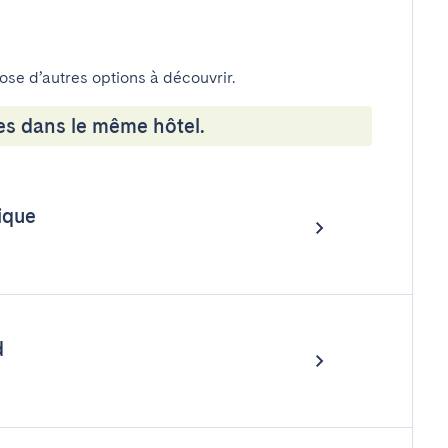
pose d’autres options à découvrir.
es dans le même hôtel.
ique
d