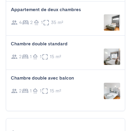
Appartement de deux chambres
4
2
1
35 m²
Chambre double standard
2
1
1
15 m²
Chambre double avec balcon
2
1
1
15 m²