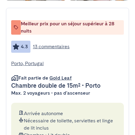
Meilleur prix pour un séjour supérieur à 28
nuits
4.3
13 commentaires
Porto, Portugal
Fait partie de
Gold Leaf
Chambre double
de 15m²
•
Porto
Max. 2 voyageurs • pas d'ascenseur
Arrivée autonome
Nécessaire de toilette, serviettes et linge
de lit inclus