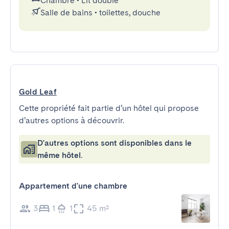
Chambre
•
Lit double
Salle de bains
•
toilettes, douche
Gold Leaf
Cette propriété fait partie d’un hôtel qui propose
d’autres options à découvrir.
D'autres options sont disponibles dans le
même hôtel.
Appartement d'une chambre
3
1
1
45 m²