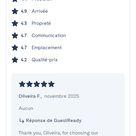
Arrivée
4.9
Propreté
4.3
Communication
4.7
Emplacement
4.7
Qualité-prix
4.2
Oliveira F.
,
novembre 2025
Aucun
Réponse de GuestReady
Thank you, Oliveira, for choosing our