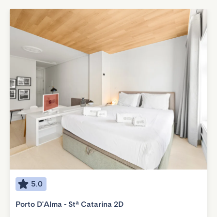
5.0
Porto D'Alma - Stª Catarina 2D