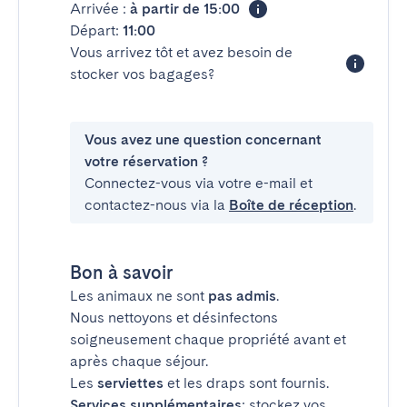
Arrivée :
à partir de 15:00
Départ:
11:00
Vous arrivez tôt et avez besoin de
stocker vos bagages?
Vous avez une question concernant
votre réservation ?
Connectez-vous via votre e-mail et
contactez-nous via la
Boîte de réception
.
Bon à savoir
Les animaux ne sont
pas admis
.
Nous nettoyons et désinfectons
soigneusement chaque propriété avant et
après chaque séjour.
Les
serviettes
et les draps sont fournis.
Services supplémentaires
: stockez vos