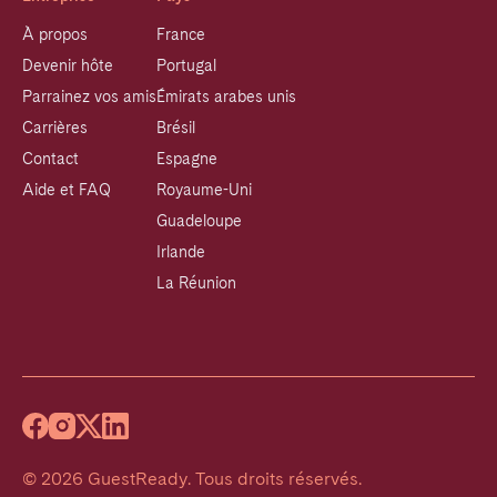
À propos
France
Devenir hôte
Portugal
Parrainez vos amis
Émirats arabes unis
Carrières
Brésil
Contact
Espagne
Aide et FAQ
Royaume-Uni
Guadeloupe
Irlande
La Réunion
©
2026
GuestReady
.
Tous droits réservés.