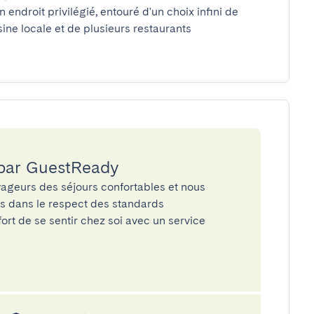
endroit privilégié, entouré d'un choix infini de 
sine locale et de plusieurs restaurants 
 par GuestReady
ageurs des séjours confortables et nous
és dans le respect des standards
rt de se sentir chez soi avec un service