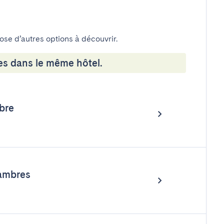
pose d’autres options à découvrir.
es dans le même hôtel.
bre
ambres