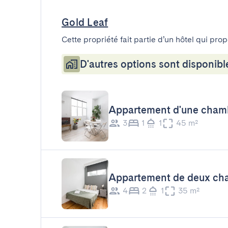
Gold Leaf
Cette propriété fait partie d’un hôtel qui pro
D'autres options sont disponibl
Appartement d'une cham
3
1
1
45 m²
Appartement de deux ch
4
2
1
35 m²