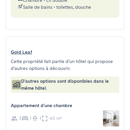
Chambre
•
Lit double
Salle de bains
•
toilettes, douche
Gold Leaf
Cette propriété fait partie d’un hôtel qui propose
d’autres options à découvrir.
D'autres options sont disponibles dans le
même hôtel.
Appartement d'une chambre
3
1
1
45 m²