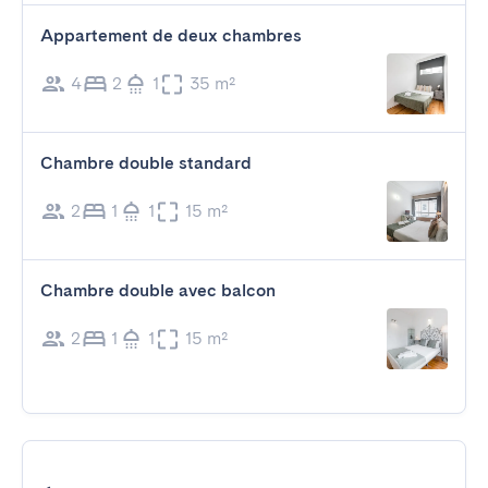
Appartement de deux chambres
4
2
1
35 m²
Chambre double standard
2
1
1
15 m²
Chambre double avec balcon
2
1
1
15 m²