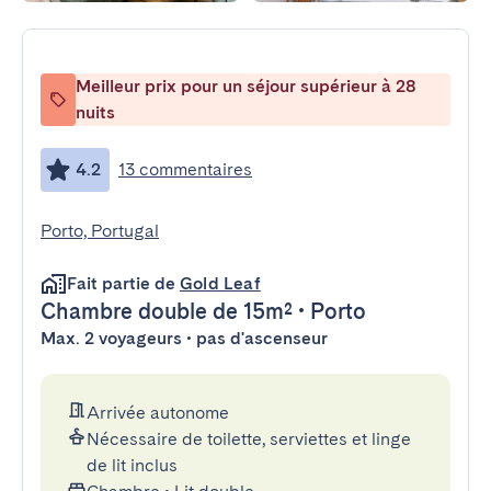
Meilleur prix pour un séjour supérieur à 28
nuits
4.2
13 commentaires
Porto, Portugal
Fait partie de
Gold Leaf
Chambre double
de 15m²
•
Porto
Max. 2 voyageurs • pas d'ascenseur
Arrivée autonome
Nécessaire de toilette, serviettes et linge
de lit inclus