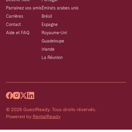
Parrainez vos amis
Émirats arabes unis
Carrières
Brésil
Contact
Espagne
Aide et FAQ
Royaume-Uni
Guadeloupe
Irlande
La Réunion
©
2026
GuestReady
.
Tous droits réservés.
Powered by
RentalReady