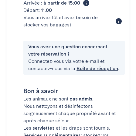
Arrivée :
à partir de 15:00
Départ:
11:00
Vous arrivez tôt et avez besoin de
stocker vos bagages?
Vous avez une question concernant
votre réservation ?
Connectez-vous via votre e-mail et
contactez-nous via la
Boîte de réception
.
Bon à savoir
Les animaux ne sont
pas admis
.
Nous nettoyons et désinfectons
soigneusement chaque propriété avant et
après chaque séjour.
Les
serviettes
et les draps sont fournis.
Services supplémentaires
: stockez vos