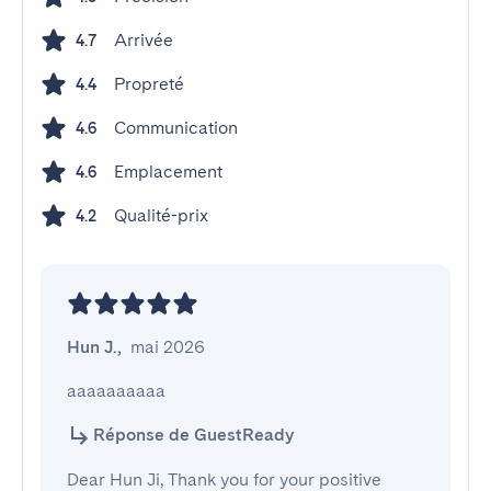
Arrivée
4.7
Propreté
4.4
Communication
4.6
Emplacement
4.6
Qualité-prix
4.2
Hun J.
,
mai 2026
aaaaaaaaaa
Réponse de GuestReady
Dear Hun Ji, Thank you for your positive