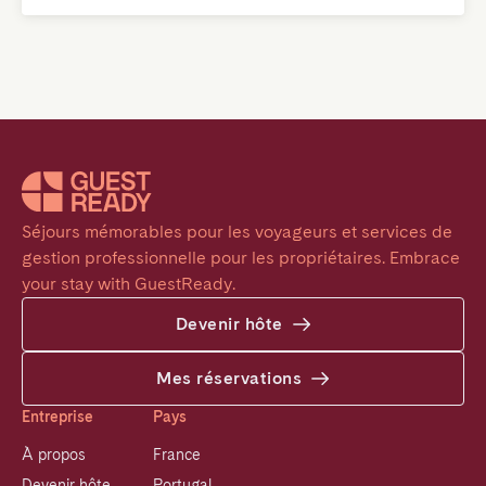
Séjours mémorables pour les voyageurs et services de 
gestion professionnelle pour les propriétaires. Embrace 
your stay with GuestReady.
Devenir hôte
Mes réservations
Entreprise
Pays
À propos
France
Devenir hôte
Portugal