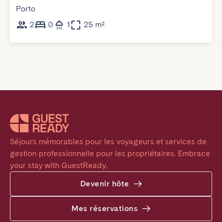
Porto
2
0
1
25 m²
Séjours mémorables pour les voyageurs et services de 
gestion professionnelle pour les propriétaires. Embrace 
your stay with GuestReady.
Devenir hôte
Mes réservations