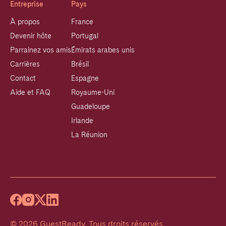
Entreprise
Pays
À propos
France
Devenir hôte
Portugal
Parrainez vos amis
Émirats arabes unis
Carrières
Brésil
Contact
Espagne
Aide et FAQ
Royaume-Uni
Guadeloupe
Irlande
La Réunion
©
2026
GuestReady
.
Tous droits réservés.