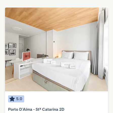
5.0
Porto D'Alma - Stª Catarina 2D