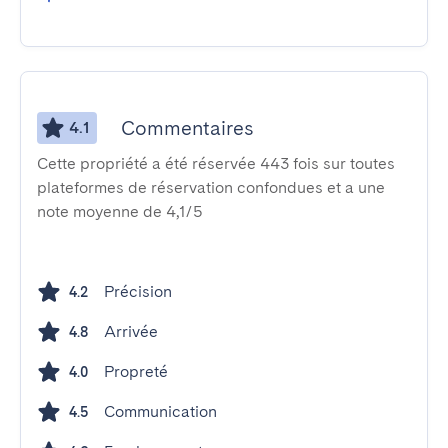
Commentaires
4.1
Cette propriété a été réservée 443 fois sur toutes
plateformes de réservation confondues et a une
note moyenne de 4,1/5
Précision
4.2
Arrivée
4.8
Propreté
4.0
Communication
4.5