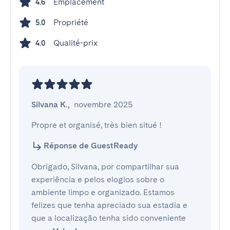
Emplacement
4.6
Propriété
5.0
Qualité-prix
4.0
Silvana K.
,
novembre 2025
Propre et organisé, très bien situé !
Réponse de GuestReady
Obrigado, Silvana, por compartilhar sua
experiência e pelos elogios sobre o
ambiente limpo e organizado. Estamos
felizes que tenha apreciado sua estadia e
que a localização tenha sido conveniente