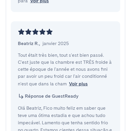
para
Voir plus
Beatriz R.
,
janvier 2025
Tout était très bien, tout s'est bien passé.

C'est juste que la chambre est TRÈS froide à 
cette époque de l'année et nous avons fini 
par avoir un peu froid car l'air conditionné 
n'est que dans la cham
Voir plus
Réponse de GuestReady
Olá Beatriz, Fico muito feliz em saber que
teve uma ótima estadia e que achou tudo
impecável. Lamento que tenha sentido frio
no quarto. Estamos cientes dessa situação e