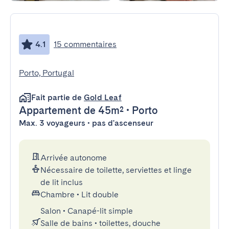
4.1
15 commentaires
Porto, Portugal
Fait partie de
Gold Leaf
Appartement
de 45m²
•
Porto
Max. 3 voyageurs • pas d'ascenseur
Arrivée autonome
Nécessaire de toilette, serviettes et linge
de lit inclus
Chambre
•
Lit double
Salon
•
Canapé-lit simple
Salle de bains
•
toilettes, douche