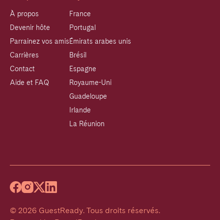
À propos
France
Devenir hôte
Portugal
Parrainez vos amis
Émirats arabes unis
Carrières
Brésil
Contact
Espagne
Aide et FAQ
Royaume-Uni
Guadeloupe
Irlande
La Réunion
©
2026
GuestReady
.
Tous droits réservés.