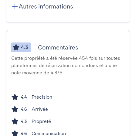
Autres informations
Commentaires
4.3
Cette propriété a été réservée 454 fois sur toutes
plateformes de réservation confondues et a une
note moyenne de 4,3/5
Précision
4.4
Arrivée
4.6
Propreté
4.3
Communication
4.6