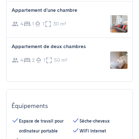
Appartement d'une chambre
4
1
1
30 m²
Appartement de deux chambres
4
2
1
50 m²
Équipements
Espace de travail pour
Sèche-cheveux
ordinateur portable
WiFi Internet