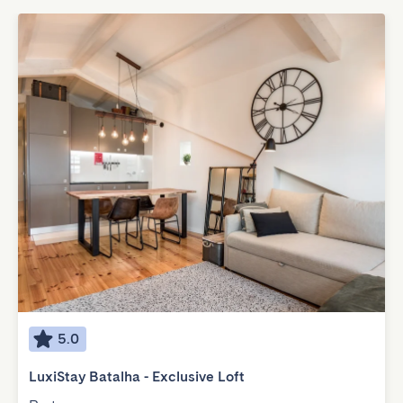
5.0
LuxiStay Batalha - Exclusive Loft