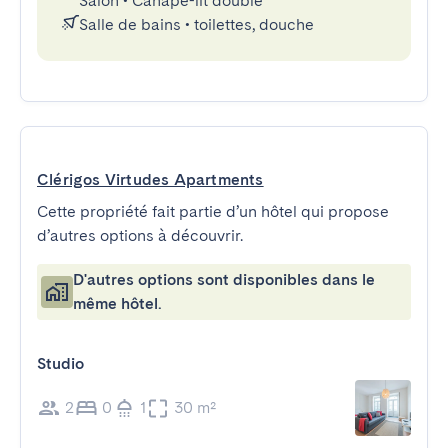
Salon
•
Canapé-lit double
Salle de bains
•
toilettes, douche
Clérigos Virtudes Apartments
Cette propriété fait partie d’un hôtel qui propose
d’autres options à découvrir.
D'autres options sont disponibles dans le
même hôtel.
Studio
2
0
1
30 m²