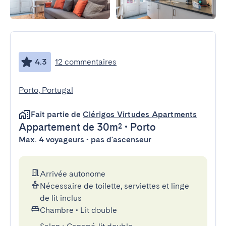
4.3
12 commentaires
Porto, Portugal
Fait partie de
Clérigos Virtudes Apartments
Appartement
de 30m²
•
Porto
Max. 4 voyageurs • pas d'ascenseur
Arrivée autonome
Nécessaire de toilette, serviettes et linge
de lit inclus
Chambre
•
Lit double