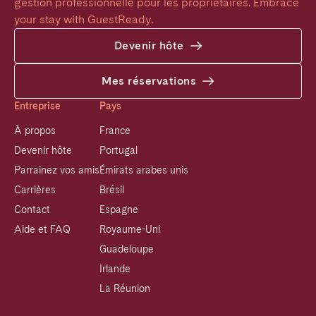
gestion professionnelle pour les propriétaires. Embrace 
your stay with GuestReady.
Devenir hôte
Mes réservations
Entreprise
Pays
À propos
France
Devenir hôte
Portugal
Parrainez vos amis
Émirats arabes unis
Carrières
Brésil
Contact
Espagne
Aide et FAQ
Royaume-Uni
Guadeloupe
Irlande
La Réunion