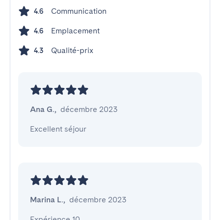
Communication
4.6
Emplacement
4.6
Qualité-prix
4.3
Ana G.
,
décembre 2023
Excellent séjour
Marina L.
,
décembre 2023
Expérience 10
