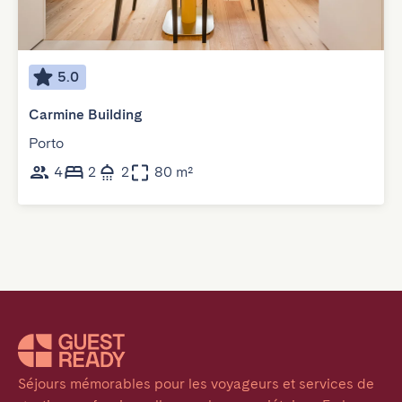
5.0
Carmine Building
Porto
4
2
2
80 m²
Séjours mémorables pour les voyageurs et services de 