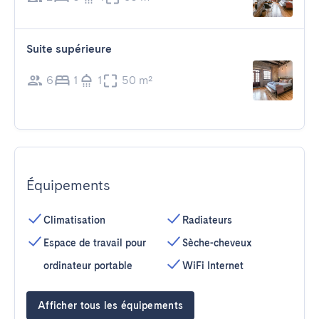
Suite supérieure
6
1
1
50 m²
Équipements
Climatisation
Radiateurs
Espace de travail pour
Sèche-cheveux
ordinateur portable
WiFi Internet
Afficher tous les équipements