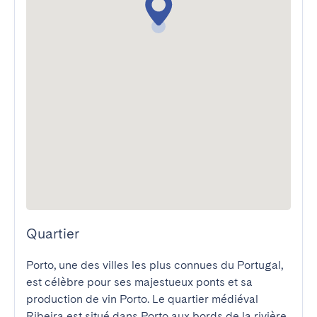
Quartier
Porto, une des villes les plus connues du Portugal, 
est célèbre pour ses majestueux ponts et sa 
production de vin Porto. Le quartier médiéval 
Ribeira est situé dans Porto aux bords de la rivière, 