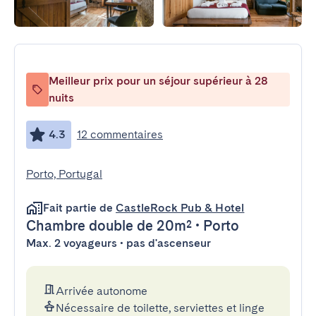
Meilleur prix pour un séjour supérieur à 28
nuits
4.3
12 commentaires
Porto, Portugal
Fait partie de
CastleRock Pub & Hotel
Chambre double
de 20m²
•
Porto
Max. 2 voyageurs • pas d'ascenseur
Arrivée autonome
Nécessaire de toilette, serviettes et linge