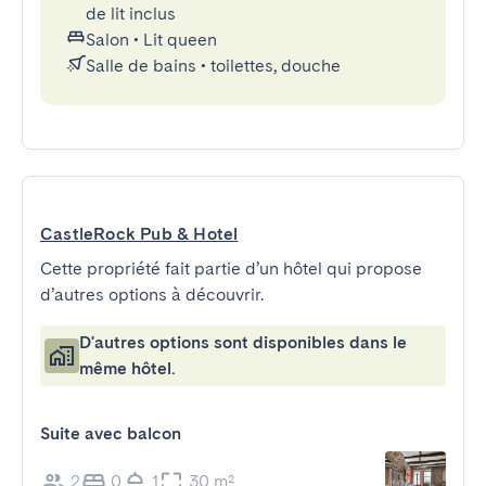
de lit inclus
Salon
•
Lit queen
Salle de bains
•
toilettes, douche
CastleRock Pub & Hotel
Cette propriété fait partie d’un hôtel qui propose
d’autres options à découvrir.
D'autres options sont disponibles dans le
même hôtel.
Suite avec balcon
2
0
1
30 m²