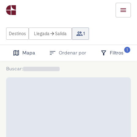
Destinos
Llegada
Salida
1
1
Mapa
Ordenar por
Filtros
Buscar
: