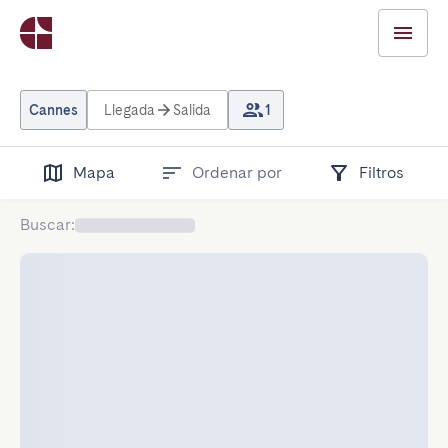
Cannes
Llegada
Salida
1
Mapa
Ordenar por
Filtros
Buscar
: