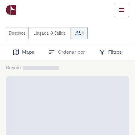
Destinos
Llegada
Salida
1
Mapa
Ordenar por
Filtros
Buscar
: