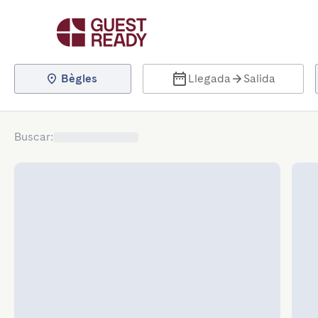
Bègles
Llegada
Salida
Buscar
: