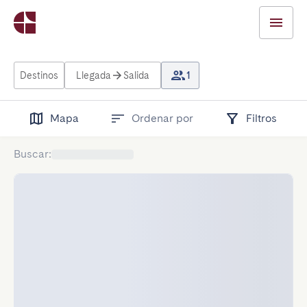
Destinos
Llegada
Salida
1
Mapa
Ordenar por
Filtros
Buscar
: