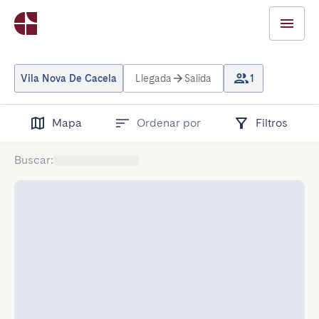
Vila Nova De Cacela
Llegada
Salida
1
Mapa
Ordenar por
Filtros
Buscar
: