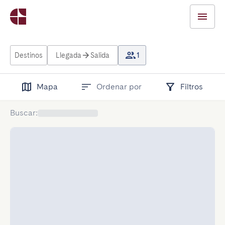
Destinos
Llegada
Salida
1
Mapa
Ordenar por
Filtros
Buscar
: