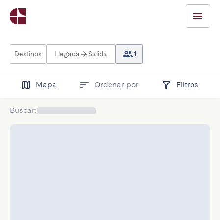
Destinos
Llegada
Salida
1
Mapa
Ordenar por
Filtros
Buscar
: