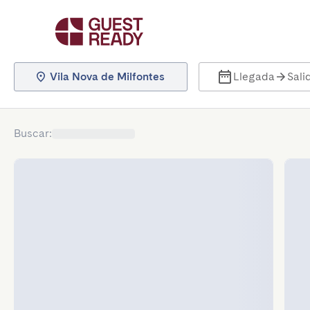
Vila Nova de Milfontes
Llegada
Sali
Buscar
: