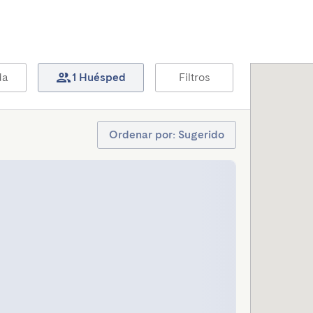
da
1 Huésped
Filtros
Ordenar por: Sugerido