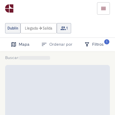
Dublín
Llegada
Salida
1
1
Mapa
Ordenar por
Filtros
Buscar
: