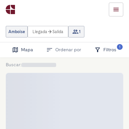
Amboise
Llegada
Salida
1
1
Mapa
Ordenar por
Filtros
Buscar
: