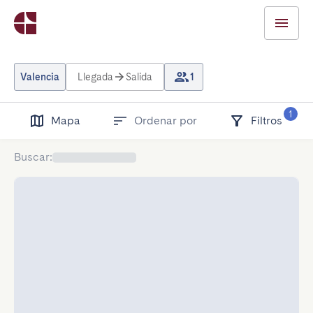
Valencia
Llegada
Salida
1
1
Mapa
Ordenar por
Filtros
Buscar
: