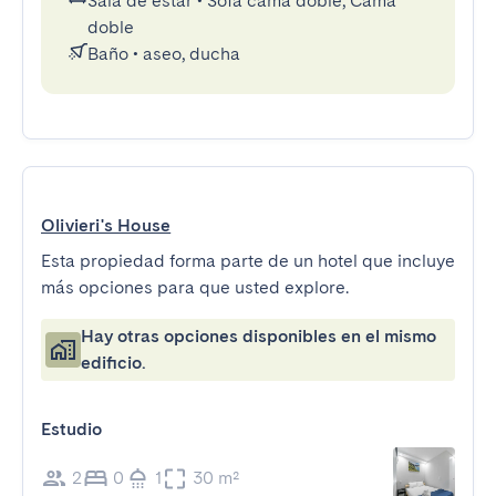
Sala de estar
•
Sofá cama doble, Cama
doble
Baño
•
aseo, ducha
Olivieri's House
Esta propiedad forma parte de un hotel que incluye
más opciones para que usted explore.
Hay otras opciones disponibles en el mismo
edificio.
Estudio
2
0
1
30 m²