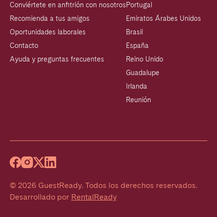
Conviértete en anfitrión con nosotros
Portugal
Recomienda a tus amigos
Emiratos Árabes Unidos
Oportunidades laborales
Brasil
Contacto
España
Ayuda y preguntas frecuentes
Reino Unido
Guadalupe
Irlanda
Reunión
©
2026
GuestReady
.
Todos los derechos reservados.
Desarrollado por
RentalReady