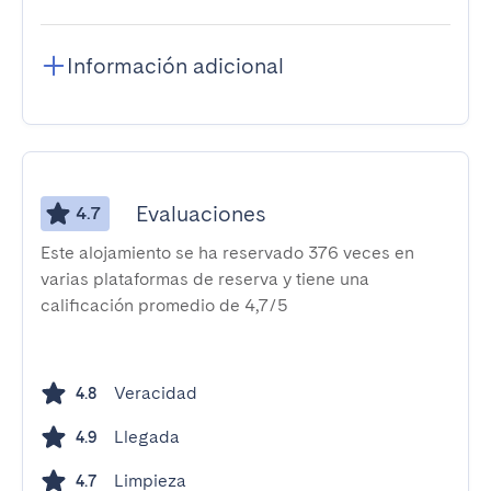
Información adicional
Evaluaciones
4.7
Este alojamiento se ha reservado 376 veces en
varias plataformas de reserva y tiene una
calificación promedio de 4,7/5
Veracidad
4.8
Llegada
4.9
Limpieza
4.7