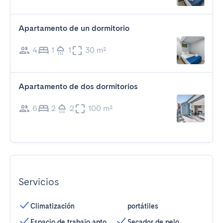
Apartamento de un dormitorio
4
1
1
30 m²
Apartamento de dos dormitorios
6
2
2
100 m²
Servicios
Climatización
portátiles
Espacio de trabajo apto
Secador de pelo