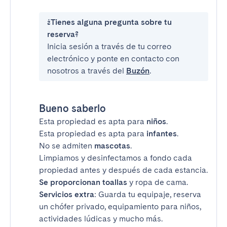
¿Tienes alguna pregunta sobre tu
reserva?
Inicia sesión a través de tu correo
electrónico y ponte en contacto con
nosotros a través del
Buzón
.
Bueno saberlo
Esta propiedad es apta para
niños
.
Esta propiedad es apta para
infantes
.
No se admiten
mascotas
.
Limpiamos y desinfectamos a fondo cada
propiedad antes y después de cada estancia.
Se proporcionan toallas
y ropa de cama.
Servicios extra
: Guarda tu equipaje, reserva
un chófer privado, equipamiento para niños,
actividades lúdicas y mucho más.