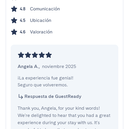
Comunicación
4.8
Ubicación
4.5
Valoración
4.6
Angela A.
,
noviembre 2025
¡La experiencia fue genial!

Seguro que volveremos.
Respuesta de GuestReady
Thank you, Angela, for your kind words!
We're delighted to hear that you had a great
experience during your stay with us. It's