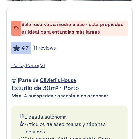
Sólo reservas a medio plazo - esta propiedad
es ideal para estancias más largas
4.7
11 reviews
Porto, Portugal
Parte de
Olivieri's House
Estudio
de 30m²
•
Porto
Máx. 4 huéspedes • accesible en ascensor
Llegada autónoma
Artículos de aseo, toallas y sábanas
incluidos