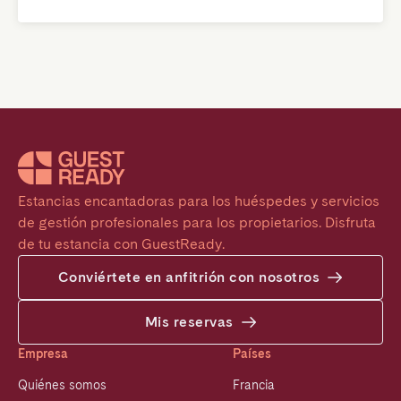
Estancias encantadoras para los huéspedes y servicios 
de gestión profesionales para los propietarios. Disfruta 
de tu estancia con GuestReady.
Conviértete en anfitrión con nosotros
Mis reservas
Empresa
Países
Quiénes somos
Francia