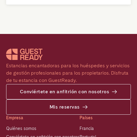
Estancias encantadoras para los huéspedes y servicios 
de gestión profesionales para los propietarios. Disfruta 
de tu estancia con GuestReady.
Conviértete en anfitrión con nosotros
Mis reservas
Empresa
Países
Quiénes somos
Francia