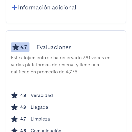
Información adicional
Evaluaciones
4.7
Este alojamiento se ha reservado 361 veces en
varias plataformas de reserva y tiene una
calificación promedio de 4,7/5
Veracidad
4.9
Llegada
4.9
Limpieza
4.7
Comunicación
4.8