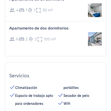
4
1
1
30 m²
Apartamento de dos dormitorios
6
2
2
100 m²
Servicios
Climatización
portátiles
Espacio de trabajo apto
Secador de pelo
para ordenadores
Wifi