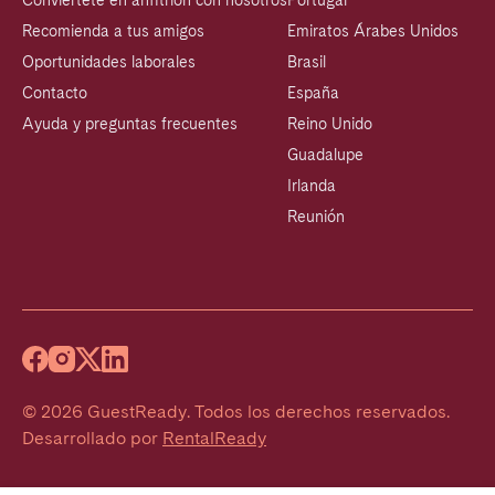
Conviértete en anfitrión con nosotros
Portugal
Recomienda a tus amigos
Emiratos Árabes Unidos
Oportunidades laborales
Brasil
Contacto
España
Ayuda y preguntas frecuentes
Reino Unido
Guadalupe
Irlanda
Reunión
©
2026
GuestReady
.
Todos los derechos reservados.
Desarrollado por
RentalReady