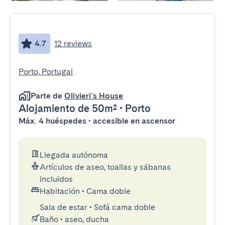
4.7
12 reviews
Porto, Portugal
Parte de
Olivieri's House
Alojamiento
de 50m²
•
Porto
Máx. 4 huéspedes • accesible en ascensor
Llegada autónoma
Artículos de aseo, toallas y sábanas
incluidos
Habitación
•
Cama doble
Sala de estar
•
Sofá cama doble
Baño
•
aseo, ducha