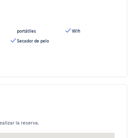
portátiles
Wifi
Secador de pelo
alizar la reserva.