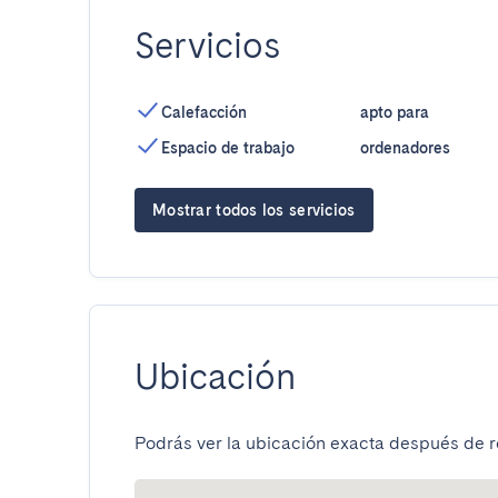
Servicios
Calefacción
apto para
Espacio de trabajo
ordenadores
Mostrar todos los servicios
Ubicación
Podrás ver la ubicación exacta después de re