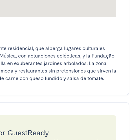
nte residencial, que alberga lugares culturales 
úsica, con actuaciones eclécticas, y la Fundação 
lla en exuberantes jardines arbolados. La zona 
 moda y restaurantes sin pretensiones que sirven la 
de carne con queso fundido y salsa de tomate.
por GuestReady