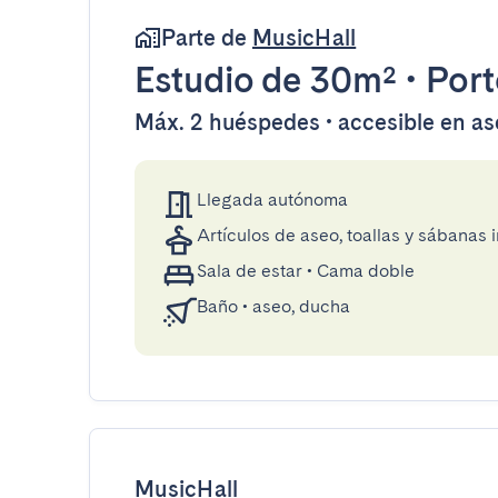
Parte de
MusicHall
Estudio
de 30m²
•
Port
Máx. 2 huéspedes • accesible en a
Llegada autónoma
Artículos de aseo, toallas y sábanas 
Sala de estar
•
Cama doble
Baño
•
aseo, ducha
MusicHall