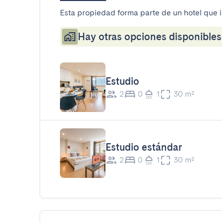
Esta propiedad forma parte de un hotel que 
Hay otras opciones disponibles 
Estudio
2
0
1
30 m²
Estudio estándar
2
0
1
30 m²