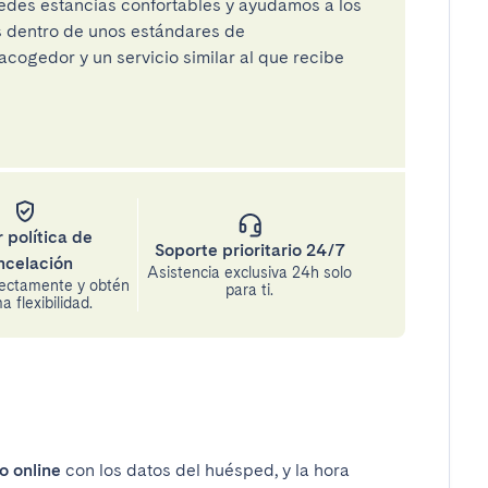
des estancias confortables y ayudamos a los
os dentro de unos estándares de
cogedor y un servicio similar al que recibe
 política de
Soporte prioritario 24/7
ncelación
Asistencia exclusiva 24h solo
rectamente y obtén
para ti.
 flexibilidad.
o online
con los datos del huésped, y la hora