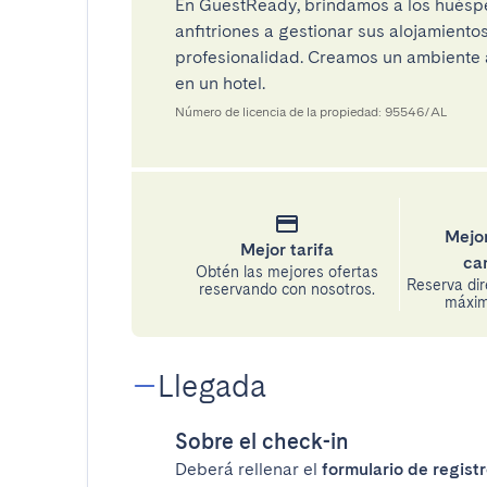
En GuestReady, brindamos a los huéspe
anfitriones a gestionar sus alojamient
profesionalidad. Creamos un ambiente a
en un hotel.
Número de licencia de la propiedad: 95546/AL
Mejor
Mejor tarifa
ca
Obtén las mejores ofertas
Reserva di
reservando con nosotros.
máxima
Llegada
Sobre el check-in
Deberá rellenar el
formulario de registr