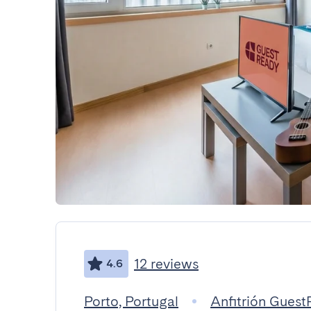
12 reviews
4.6
Porto, Portugal
Anfitrión Gues