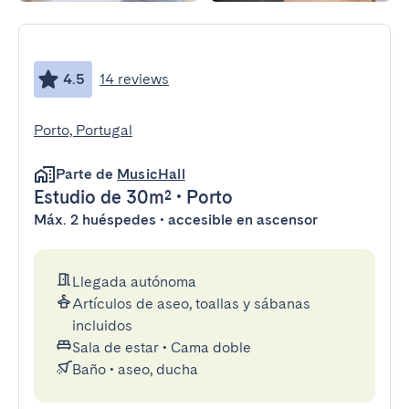
4.5
14 reviews
Porto, Portugal
Parte de
MusicHall
Estudio
de 30m²
•
Porto
Máx. 2 huéspedes • accesible en ascensor
Llegada autónoma
Artículos de aseo, toallas y sábanas
incluidos
Sala de estar
•
Cama doble
Baño
•
aseo, ducha