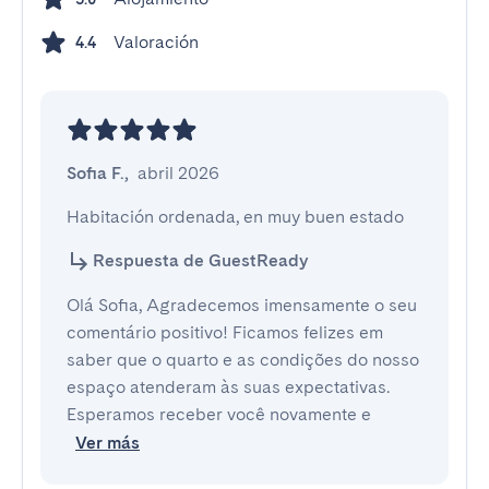
Valoración
4.4
Sofia F.
,
abril 2026
Habitación ordenada, en muy buen estado
Respuesta de GuestReady
Olá Sofia, Agradecemos imensamente o seu
comentário positivo! Ficamos felizes em
saber que o quarto e as condições do nosso
espaço atenderam às suas expectativas.
Esperamos receber você novamente e
Ver más