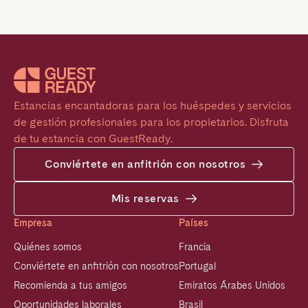
Estancias encantadoras para los huéspedes y servicios 
de gestión profesionales para los propietarios. Disfruta 
de tu estancia con GuestReady.
Conviértete en anfitrión con nosotros
Mis reservas
Empresa
Países
Quiénes somos
Francia
Conviértete en anfitrión con nosotros
Portugal
Recomienda a tus amigos
Emiratos Árabes Unidos
Oportunidades laborales
Brasil