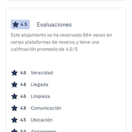
Evaluaciones
4.5
Este alojamiento se ha reservado 664 veces en
varias plataformas de reserva y tiene una
calificación promedio de 4,5/5
Veracidad
4.6
Llegada
4.8
Limpieza
4.6
Comunicación
4.8
Ubicación
4.5
Alojamiento
5.0