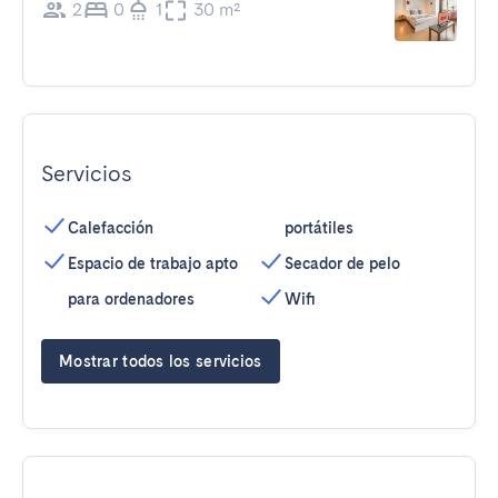
2
0
1
30 m²
Servicios
Calefacción
portátiles
Espacio de trabajo apto
Secador de pelo
para ordenadores
Wifi
Mostrar todos los servicios