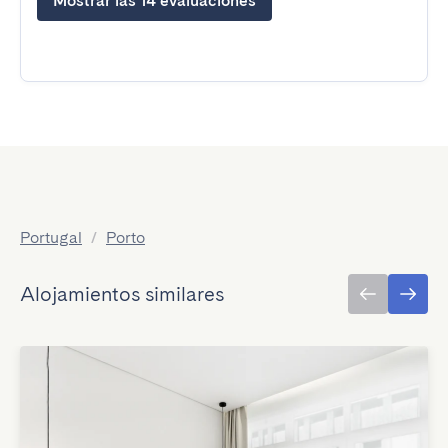
Mostrar las 14 evaluaciones
Portugal
/
Porto
Alojamientos similares