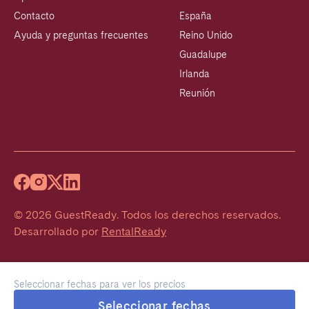
Contacto
España
Ayuda y preguntas frecuentes
Reino Unido
Guadalupe
Irlanda
Reunión
©
2026
GuestReady
.
Todos los derechos reservados.
Desarrollado por
RentalReady
Seleccionar fechas para ver los precios
Seleccionar fechas