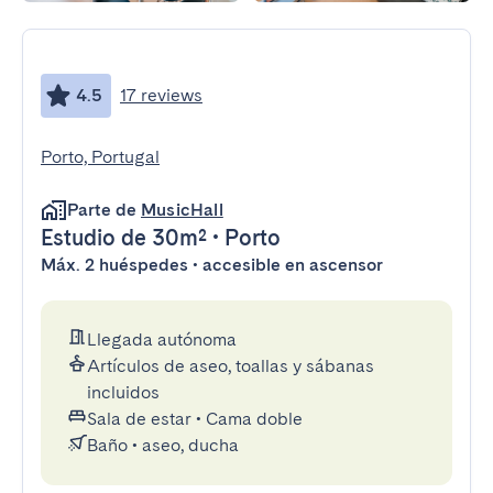
4.5
17 reviews
Porto, Portugal
Parte de
MusicHall
Estudio
de 30m²
•
Porto
Máx. 2 huéspedes • accesible en ascensor
Llegada autónoma
Artículos de aseo, toallas y sábanas
incluidos
Sala de estar
•
Cama doble
Baño
•
aseo, ducha