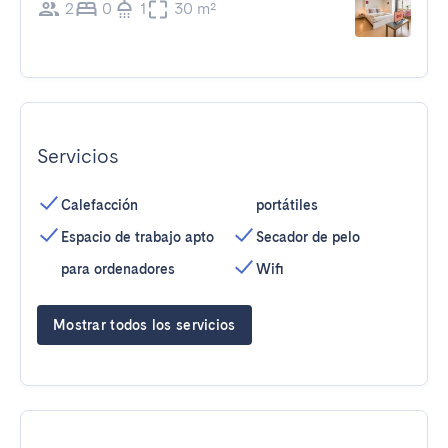
2
0
1
30 m²
Servicios
Calefacción
portátiles
Espacio de trabajo apto
Secador de pelo
para ordenadores
Wifi
Mostrar todos los servicios