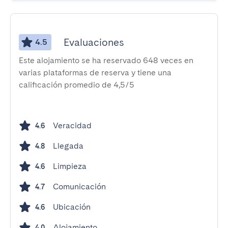
Evaluaciones
4.5
Este alojamiento se ha reservado 648 veces en
varias plataformas de reserva y tiene una
calificación promedio de 4,5/5
Veracidad
4.6
Llegada
4.8
Limpieza
4.6
Comunicación
4.7
Ubicación
4.6
Alojamiento
4.0