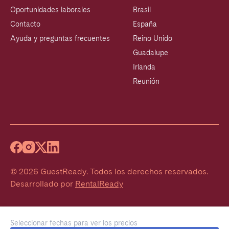
Oportunidades laborales
Brasil
Contacto
España
Ayuda y preguntas frecuentes
Reino Unido
Guadalupe
Irlanda
Reunión
©
2026
GuestReady
.
Todos los derechos reservados.
Desarrollado por
RentalReady
Seleccionar fechas para ver los precios