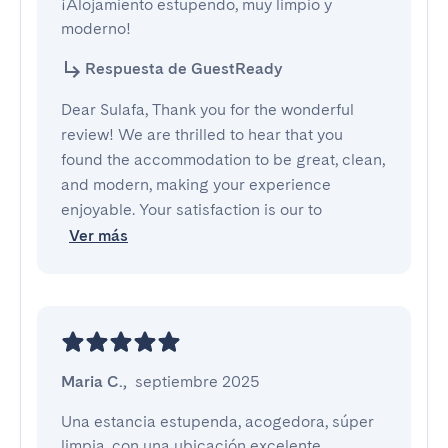
¡Alojamiento estupendo, muy limpio y 
moderno!
Respuesta de GuestReady
Dear Sulafa, Thank you for the wonderful
review! We are thrilled to hear that you
found the accommodation to be great, clean,
and modern, making your experience
enjoyable. Your satisfaction is our to
Ver más
Maria C.
,
septiembre 2025
Una estancia estupenda, acogedora, súper 
limpia, con una ubicación excelente