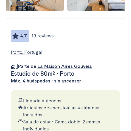
4.7
18 reviews
Porto, Portugal
Parte de
La Maison Aires Gouveia
Estudio
de 80m²
•
Porto
Máx. 4 huéspedes • sin ascensor
Llegada autónoma
Artículos de aseo, toallas y sábanas
incluidos
Sala de estar
•
Cama doble, 2 camas
individuales