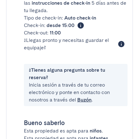
las
instrucciones de check-in
5 días antes de
tu llegada.
Tipo de check-in:
Auto check-in
Check-in:
desde 15:00
Check-out:
11:00
¿Llegas pronto y necesitas guardar el
equipaje?
¿Tienes alguna pregunta sobre tu
reserva?
Inicia sesión a través de tu correo
electrónico y ponte en contacto con
nosotros a través del
Buzón
.
Bueno saberlo
Esta propiedad es apta para
niños
.
Esta propiedad es apta para
infantes
.