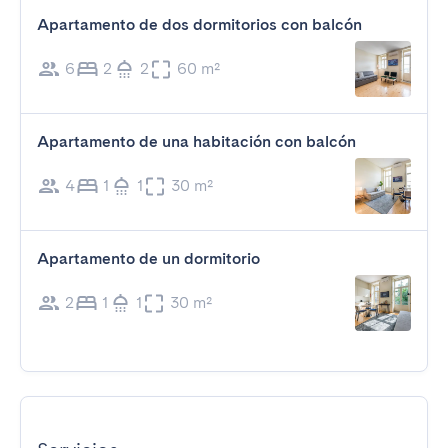
Apartamento de dos dormitorios con balcón
6
2
2
60 m²
Apartamento de una habitación con balcón
4
1
1
30 m²
Apartamento de un dormitorio
2
1
1
30 m²