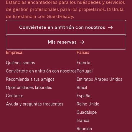
Estancias encantadoras para los huéspedes y servicios 
de gestión profesionales para los propietarios. Disfruta 
de tu estancia con GuestReady.
Conviértete en anfitrión con nosotros
Mis reservas
Empresa
Países
Quiénes somos
Francia
Conviértete en anfitrión con nosotros
Portugal
Recomienda a tus amigos
Emiratos Árabes Unidos
Oportunidades laborales
Brasil
Contacto
España
Ayuda y preguntas frecuentes
Reino Unido
Guadalupe
Irlanda
Reunión