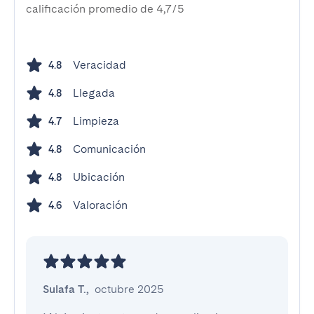
calificación promedio de 4,7/5
Veracidad
4.8
Llegada
4.8
Limpieza
4.7
Comunicación
4.8
Ubicación
4.8
Valoración
4.6
Sulafa T.
,
octubre 2025