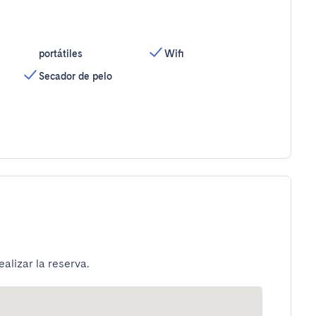
portátiles
Wifi
Secador de pelo
alizar la reserva.