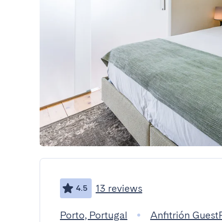
13 reviews
4.5
Porto, Portugal
Anfitrión Gues