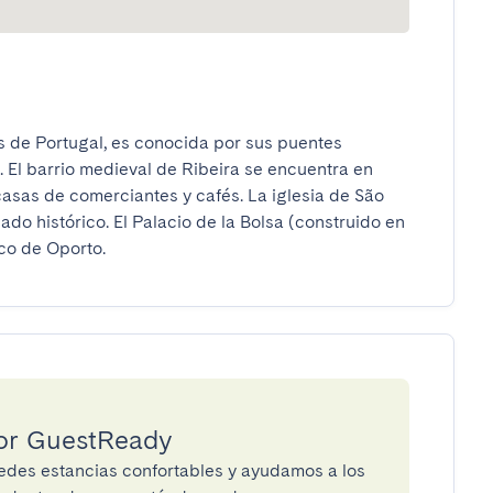
 de Portugal, es conocida por sus puentes 
 El barrio medieval de Ribeira se encuentra en 
 casas de comerciantes y cafés. La iglesia de São 
o histórico. El Palacio de la Bolsa (construido en 
ico de Oporto.
por GuestReady
des estancias confortables y ayudamos a los