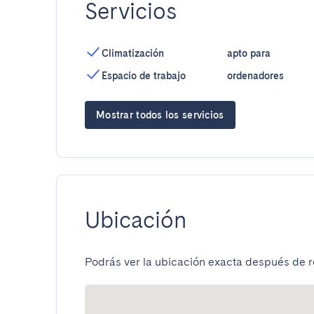
Servicios
Climatización
apto para
Espacio de trabajo
ordenadores
Mostrar todos los servicios
Ubicación
Podrás ver la ubicación exacta después de re