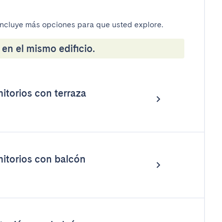
incluye más opciones para que usted explore.
en el mismo edificio.
torios con terraza
itorios con balcón