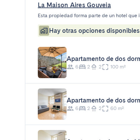
La Maison Aires Gouveia
Esta propiedad forma parte de un hotel que 
Hay otras opciones disponibles 
Apartamento de dos dormi
6
2
2
100 m²
Apartamento de dos dorm
6
2
2
60 m²