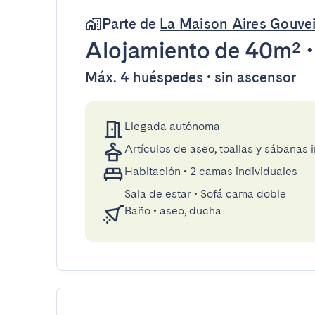
Parte de
La Maison Aires Gouve
Alojamiento
de 40m²
Máx. 4 huéspedes • sin ascensor
Llegada autónoma
Artículos de aseo, toallas y sábanas 
Habitación
•
2 camas individuales
Sala de estar
•
Sofá cama doble
Baño
•
aseo, ducha