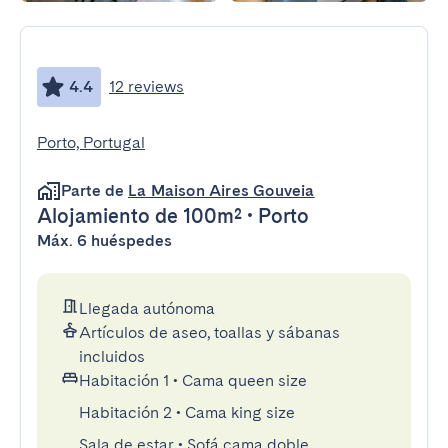
4.4
12 reviews
Porto, Portugal
Parte de
La Maison Aires Gouveia
Alojamiento
de 100m²
•
Porto
Máx. 6 huéspedes
Llegada autónoma
Artículos de aseo, toallas y sábanas
incluidos
Habitación 1
•
Cama queen size
Habitación 2
•
Cama king size
Sala de estar
•
Sofá cama doble