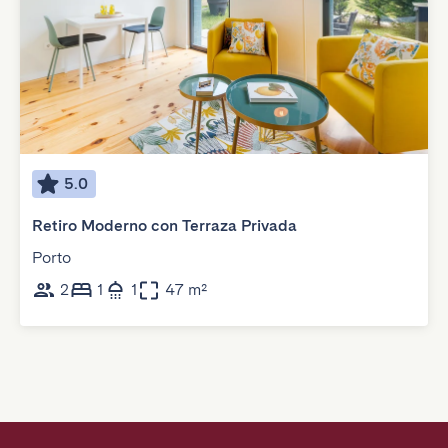
5.0
Retiro Moderno con Terraza Privada
Porto
2
1
1
47 m²