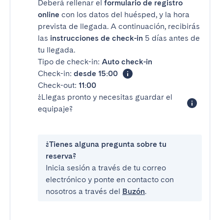
Deberá rellenar el
formulario de registro
online
con los datos del huésped, y la hora
prevista de llegada. A continuación, recibirás
las
instrucciones de check-in
5 días antes de
tu llegada.
Tipo de check-in:
Auto check-in
Check-in:
desde 15:00
Check-out:
11:00
¿Llegas pronto y necesitas guardar el
equipaje?
¿Tienes alguna pregunta sobre tu
reserva?
Inicia sesión a través de tu correo
electrónico y ponte en contacto con
nosotros a través del
Buzón
.