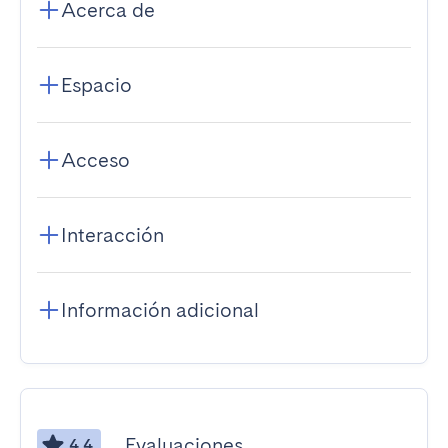
Acerca de
Espacio
Acceso
Interacción
Información adicional
Evaluaciones
4.4