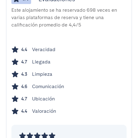
Este alojamiento se ha reservado 698 veces en
varias plataformas de reserva y tiene una
calificación promedio de 4,4/5
Veracidad
4.4
Llegada
4.7
Limpieza
4.3
Comunicación
4.6
Ubicación
4.7
Valoración
4.4