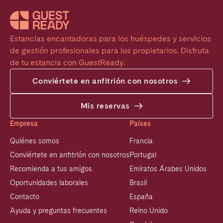
Estancias encantadoras para los huéspedes y servicios 
de gestión profesionales para los propietarios. Disfruta 
de tu estancia con GuestReady.
Conviértete en anfitrión con nosotros
Mis reservas
Empresa
Países
Quiénes somos
Francia
Conviértete en anfitrión con nosotros
Portugal
Recomienda a tus amigos
Emiratos Árabes Unidos
Oportunidades laborales
Brasil
Contacto
España
Ayuda y preguntas frecuentes
Reino Unido