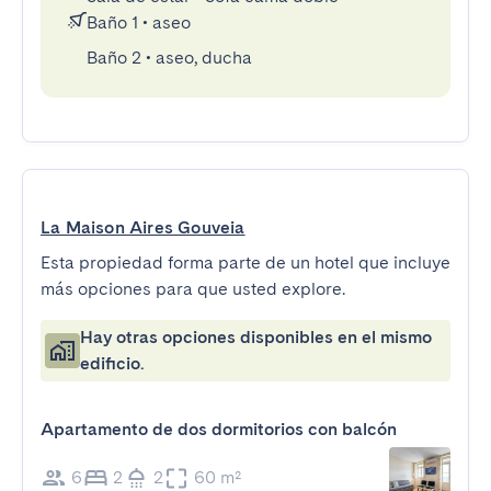
Baño 1
•
aseo
Baño 2
•
aseo, ducha
La Maison Aires Gouveia
Esta propiedad forma parte de un hotel que incluye
más opciones para que usted explore.
Hay otras opciones disponibles en el mismo
edificio.
Apartamento de dos dormitorios con balcón
6
2
2
60 m²