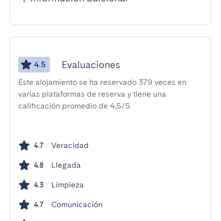
Evaluaciones
4.5
Este alojamiento se ha reservado 379 veces en
varias plataformas de reserva y tiene una
calificación promedio de 4,5/5
Veracidad
4.7
Llegada
4.8
Limpieza
4.3
Comunicación
4.7