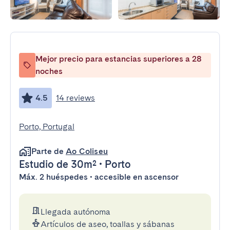
Mejor precio para estancias superiores a 28
noches
4.5
14 reviews
Porto, Portugal
Parte de
Ao Coliseu
Estudio
de 30m²
•
Porto
Máx. 2 huéspedes • accesible en ascensor
Llegada autónoma
Artículos de aseo, toallas y sábanas