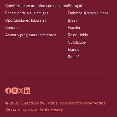
Conviértete en anfitrión con nosotros
Portugal
Recomienda a tus amigos
Emiratos Árabes Unidos
Oportunidades laborales
Brasil
Contacto
España
Ayuda y preguntas frecuentes
Reino Unido
Guadalupe
Irlanda
Reunión
©
2026
GuestReady
.
Todos los derechos reservados.
Desarrollado por
RentalReady