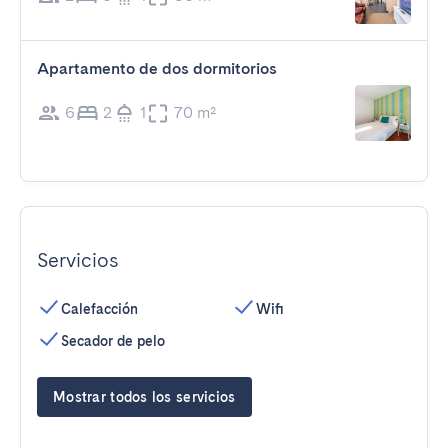
Apartamento de dos dormitorios
6
2
1
70 m²
Servicios
Calefacción
Wifi
Secador de pelo
Mostrar todos los servicios