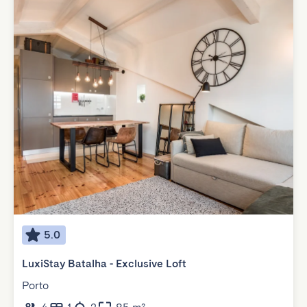
5.0
LuxiStay Batalha - Exclusive Loft
Porto