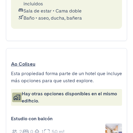
incluidos
Sala de estar
•
Cama doble
Baño
•
aseo, ducha, bañera
Ao Coliseu
Esta propiedad forma parte de un hotel que incluye
más opciones para que usted explore.
Hay otras opciones disponibles en el mismo
edificio.
Estudio con balcón
2
0
1
50 m²