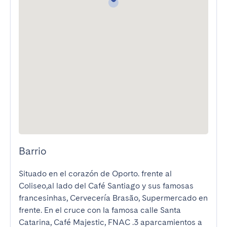
Barrio
Situado en el corazón de Oporto. frente al 
Coliseo,al lado del Café Santiago y sus famosas 
francesinhas, Cervecería Brasão, Supermercado en 
frente. En el cruce con la famosa calle Santa 
Catarina, Café Majestic, FNAC .3 aparcamientos a 