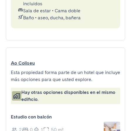
incluidos
Sala de estar
•
Cama doble
Baño
•
aseo, ducha, bañera
Ao Coliseu
Esta propiedad forma parte de un hotel que incluye
más opciones para que usted explore.
Hay otras opciones disponibles en el mismo
edificio.
Estudio con balcón
2
0
1
50 m²