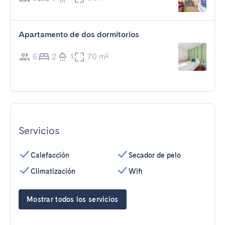
Apartamento de dos dormitorios
6
2
1
70 m²
Servicios
Calefacción
Secador de pelo
Climatización
Wifi
Mostrar todos los servicios