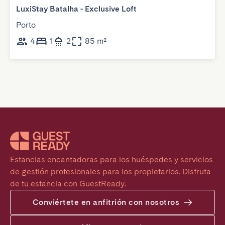
LuxiStay Batalha - Exclusive Loft
Porto
4
1
2
85 m²
Estancias encantadoras para los huéspedes y servicios 
de gestión profesionales para los propietarios. Disfruta 
de tu estancia con GuestReady.
Conviértete en anfitrión con nosotros