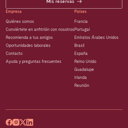
Mis reservas
Empresa
Países
Quiénes somos
Francia
Conviértete en anfitrión con nosotros
Portugal
Recomienda a tus amigos
Emiratos Árabes Unidos
Oportunidades laborales
Brasil
Contacto
España
Ayuda y preguntas frecuentes
Reino Unido
Guadalupe
Irlanda
Reunión