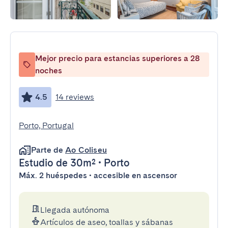
Mejor precio para estancias superiores a 28
noches
4.5
14 reviews
Porto, Portugal
Parte de
Ao Coliseu
Estudio
de 30m²
•
Porto
Máx. 2 huéspedes • accesible en ascensor
Llegada autónoma
Artículos de aseo, toallas y sábanas