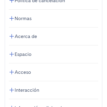
Política de cancelación
Normas
Acerca de
Espacio
Acceso
Interacción