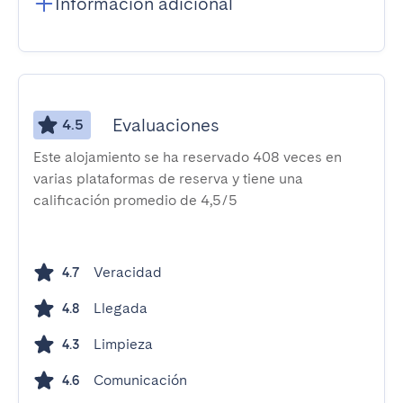
Información adicional
Evaluaciones
4.5
Este alojamiento se ha reservado 408 veces en
varias plataformas de reserva y tiene una
calificación promedio de 4,5/5
Veracidad
4.7
Llegada
4.8
Limpieza
4.3
Comunicación
4.6