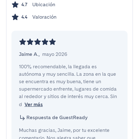
Ubicación
4.7
Valoración
4.4
Jaime A.
,
mayo 2026
100% recomendable, la llegada es 
autónoma y muy sencilla. La zona en la que 
se encuentra es muy buena, tiene un 
supermercado enfrente, lugares de comida 
al rededor y sitios de interés muy cerca. Sin 
d
Ver más
Respuesta de GuestReady
Muchas gracias, Jaime, por tu excelente
comentario. Nos alegra saber que