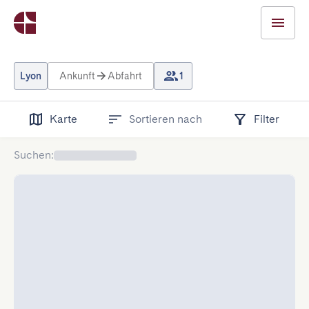
Lyon
Ankunft
Abfahrt
1
Karte
Sortieren nach
Filter
Suchen
: