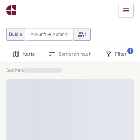
Dublin
Ankunft
Abfahrt
1
1
Karte
Sortieren nach
Filter
Suchen
: