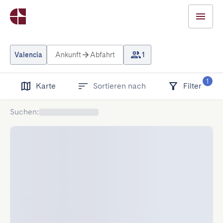
Valencia
Ankunft
Abfahrt
1
1
Karte
Sortieren nach
Filter
Suchen
: